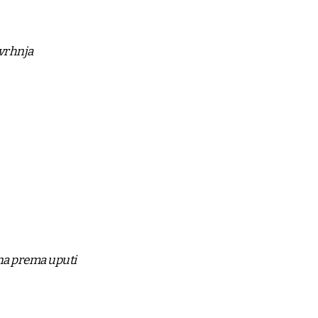
vrhnja
ena prema uputi