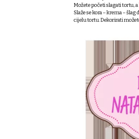
Možete početi slagati tortu, a
Slaže se kora – krema – šlag d
cijelu tortu. Dekorirati možete