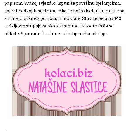
papirom. Svakoj zvjezdici ispunite površinu bjelanjcima,
koje ste odvojili nastranu. Ako se nešto bjelanjka razlije sa
strane, obrišite s pomoću malo vode. Stavite peći na 140
Celzijevih stupnjeva oko 25 minuta. Ostavite ih da se
ohlade. Spremite ih u limenu kutiju neka odstoje.