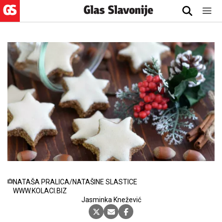
NATAŠA PRALICA/NATAŠINE SLASTICE
WWW.KOLACI.BIZ
19.12.2024., 12:19
Jasminka Knežević