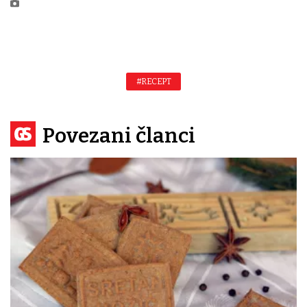
#RECEPT
Povezani članci