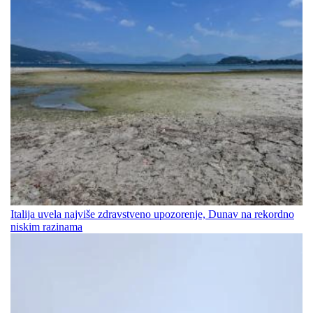
Italija uvela najviše zdravstveno upozorenje, Dunav na rekordno
niskim razinama