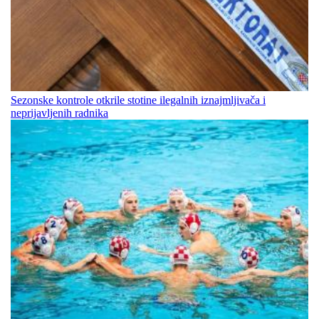
Sezonske kontrole otkrile stotine ilegalnih iznajmljivača i
neprijavljenih radnika