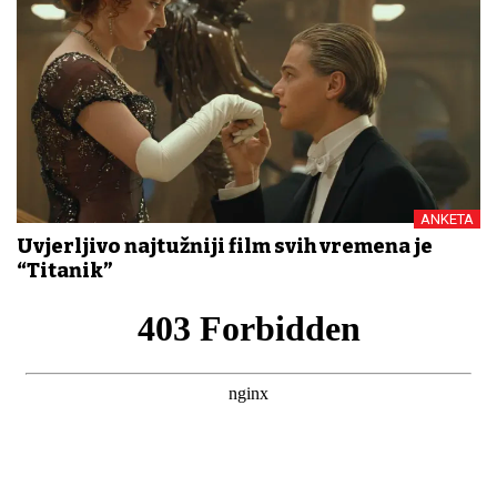
ANKETA
Uvjerljivo najtužniji film svih vremena je
“Titanik”