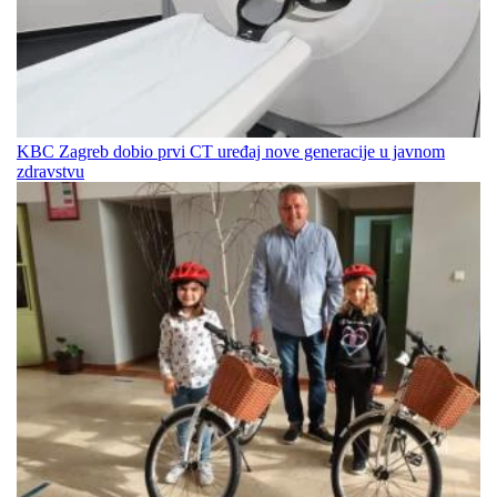
KBC Zagreb dobio prvi CT uređaj nove generacije u javnom
zdravstvu