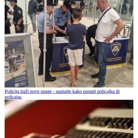
Policija traži nove snage - saznajte kako postati policajka ili
policajac