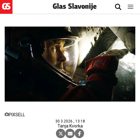
PIXSELL
30.3.2026., 13:18
Tanja Kvorka