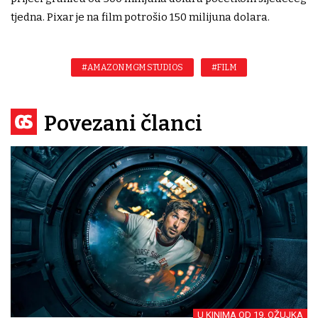
tjedna. Pixar je na film potrošio 150 milijuna dolara.
#AMAZON MGM STUDIOS
#FILM
Povezani članci
U KINIMA OD 19. OŽUJKA