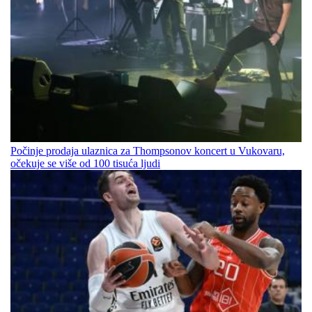
Počinje prodaja ulaznica za Thompsonov koncert u Vukovaru,
očekuje se više od 100 tisuća ljudi