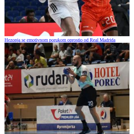
Hezonja se emotivnom porukom oprostio od Real Madrida