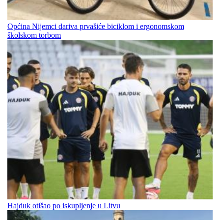
Općina Nijemci dariva prvašiće biciklom i ergonomskom
školskom torbom
Hajduk otišao po iskupljenje u Litvu