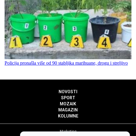
Policija pronašla više od 90 stabljika marihuane, drogu i streljivo
NOVOSTI
SPORT
MOZAIK
MAGAZIN
KOLUMNE
Marketing