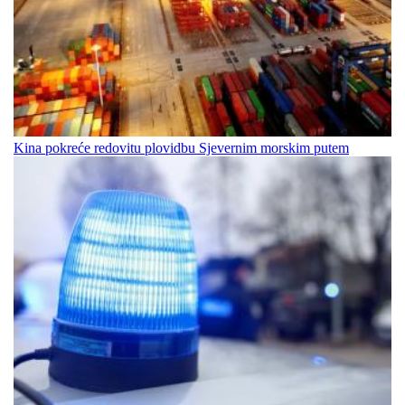
Kina pokreće redovitu plovidbu Sjevernim morskim putem