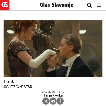
Titanik
BLITZ/CINESTAR
24.3.2026., 18:19
Tanja Kvorka