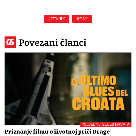
#TITANIK
#FILM
Povezani članci
POLJEDNJI BLUES HRVATA
Priznanje filmu o životnoj priči Drage