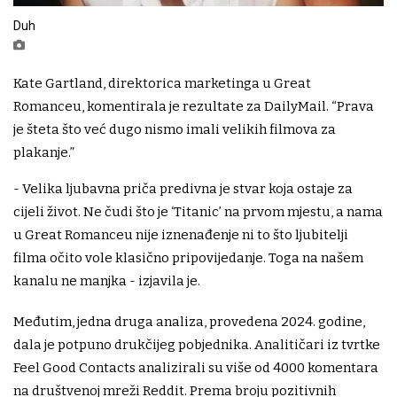
Duh
Kate Gartland, direktorica marketinga u Great
Romanceu, komentirala je rezultate za DailyMail. “Prava
je šteta što već dugo nismo imali velikih filmova za
plakanje.”
- Velika ljubavna priča predivna je stvar koja ostaje za
cijeli život. Ne čudi što je ‘Titanic’ na prvom mjestu, a nama
u Great Romanceu nije iznenađenje ni to što ljubitelji
filma očito vole klasično pripovijedanje. Toga na našem
kanalu ne manjka - izjavila je.
Međutim, jedna druga analiza, provedena 2024. godine,
dala je potpuno drukčijeg pobjednika. Analitičari iz tvrtke
Feel Good Contacts analizirali su više od 4000 komentara
na društvenoj mreži Reddit. Prema broju pozitivnih