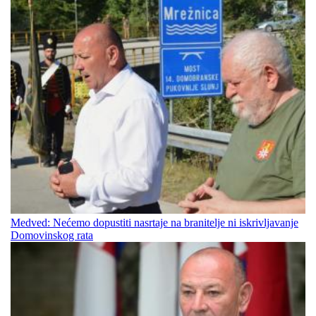
Medved: Nećemo dopustiti nasrtaje na branitelje ni iskrivljavanje
Domovinskog rata