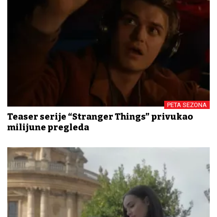
PETA SEZONA
Teaser serije “Stranger Things” privukao
milijune pregleda