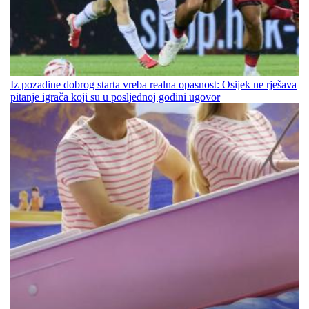
Iz pozadine dobrog starta vreba realna opasnost: Osijek ne rješava
pitanje igrača koji su u posljednoj godini ugovor