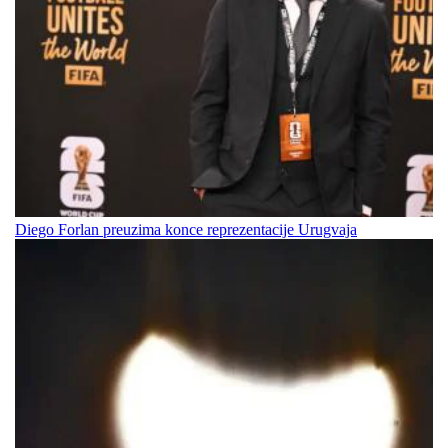
Diego Forlan preuzima konce reprezentacije Urugvaja