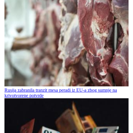
Rusija zabranila tranzit mesa peradi iz EU-a zbog sumnje na
krivotvorene potvrde