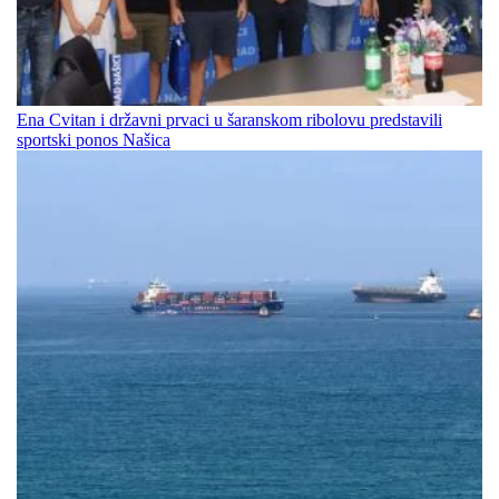
Ena Cvitan i državni prvaci u šaranskom ribolovu predstavili
sportski ponos Našica