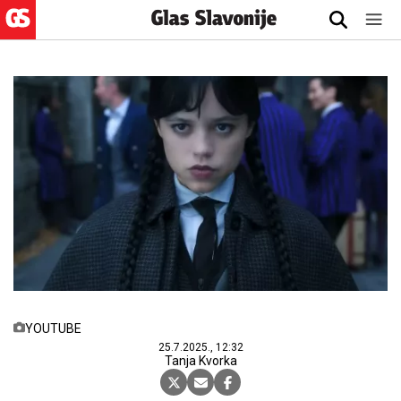
YOUTUBE
25.7.2025., 12:32
Tanja Kvorka