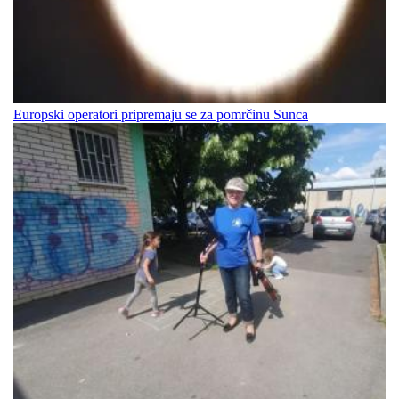
Europski operatori pripremaju se za pomrčinu Sunca