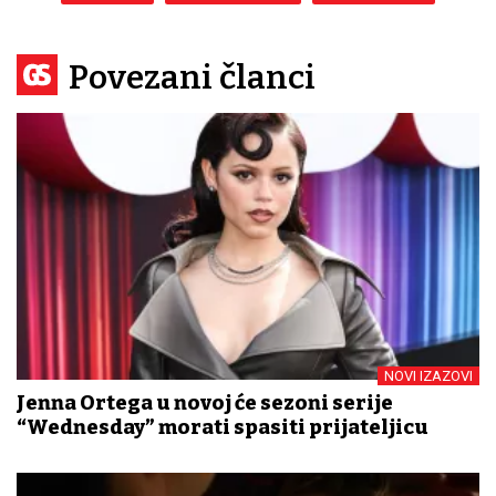
Povezani članci
NOVI IZAZOVI
Jenna Ortega u novoj će sezoni serije
“Wednesday” morati spasiti prijateljicu