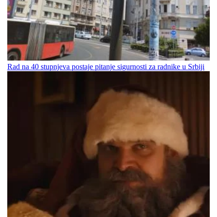
Rad na 40 stupnjeva postaje pitanje sigurnosti za radnike u Srbiji