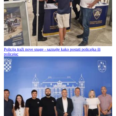
Policija traži nove snage - saznajte kako postati policajka ili
policajac