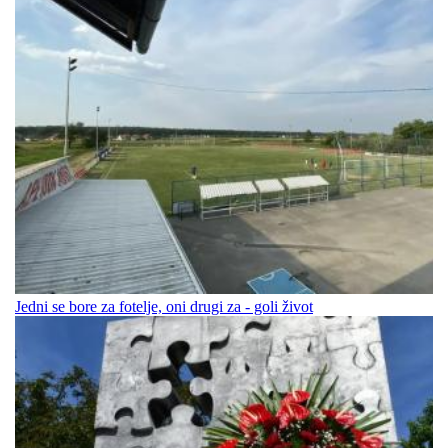
Jedni se bore za fotelje, oni drugi za - goli život