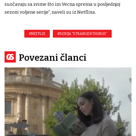
suočavaju sa svime što im Vecna sprema u posljednjoj
sezoni voljene serije”, naveli su iz Netflixa.
#NETFLIX
#SERIJA “STRANGER THINGS”
Povezani članci