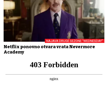
NAJAVA DRUGE SEZONE “WEDNESDAY”
Netflix ponovno otvara vrata Nevermore
Academy