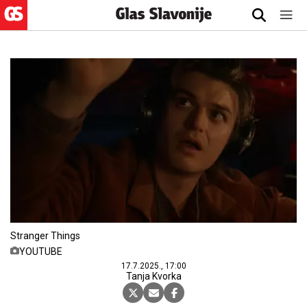
Stranger Things
YOUTUBE
17.7.2025., 17:00
Tanja Kvorka