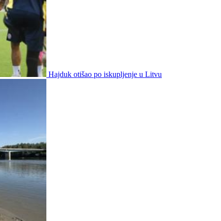
Hajduk otišao po iskupljenje u Litvu