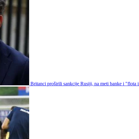
Britanci proširili sankcije Rusiji, na meti banke i "flota 