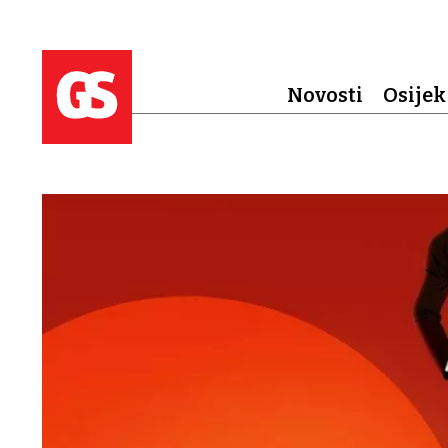
Novosti
Osijek