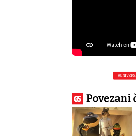
#UNIVERS
Povezani 