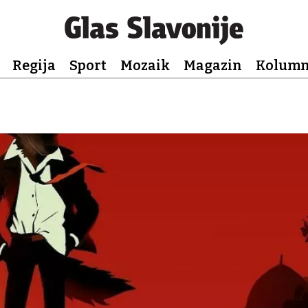
Regija
Sport
Mozaik
Magazin
Kolum