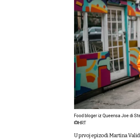
Food bloger iz Queensa Joe di S
HRT
U prvoj epizodi Martina Valid