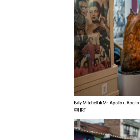
Billy Mitchell ili Mr. Apollo u Apo
HRT