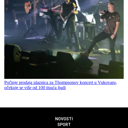
Počinje prodaja ulaznica za Thompsonov koncert u Vukovaru,
očekuje se više od 100 tisuća ljudi
NOVOSTI
SPORT