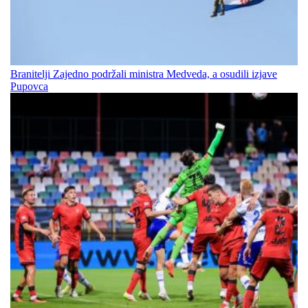
Branitelji Zajedno podržali ministra Medveda, a osudili izjave
Pupovca