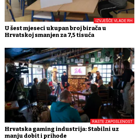
IZVJEŠĆE VLADE RH
U šest mjeseci ukupan broj birača u
Hrvatskoj smanjen za 7,5 tisuća
RASTE ZAPOSLENOST
Hrvatska gaming industrija: Stabilni uz
manju dobit i prihode