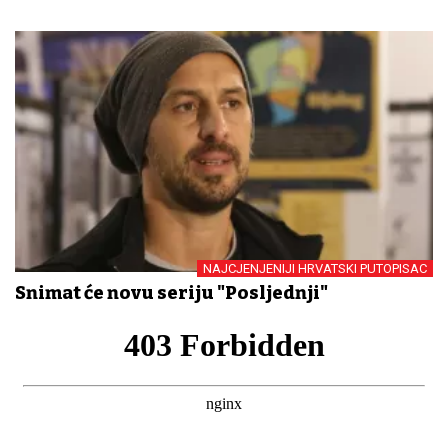
NAJCJENJENIJI HRVATSKI PUTOPISAC
Snimat će novu seriju "Posljednji"