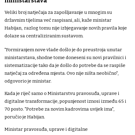
ministarstava
Veliki broj natječaja za zapošljavanje u mnogim su
državnim tijelima već raspisani, ali, kaže ministar
Habijan, razlog tomu nije izbjegavanje novih pravila koje
dolaze sa centraliziranim sustavom.
"Formiranjem nove vlade došlo je do preustroja unutar
ministarstava, shodne tome doneseni su novi pravilnici i
sistematizacije tako da je došlo do potrebe da se raspiše
natječaj za određena mjesta. Ovo nije ništa neobično",
odgovorio je ministar.
Kada je riječ samo o Ministarstvu pravosuđa, uprave i
digitalne transformacije, popunjenost iznosi između 65 i
70 posto. "Potrebe za novim kadrovima uvijek ima",
poručio je Habijan.
Ministar pravosuđa, uprave i digitalne