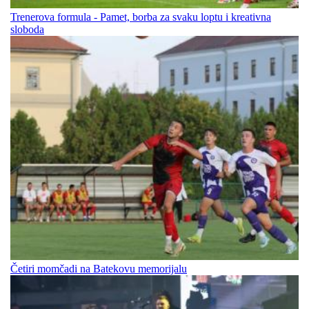
Trenerova formula - Pamet, borba za svaku loptu i kreativna
sloboda
Četiri momčadi na Batekovu memorijalu