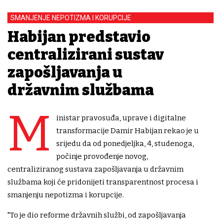
SMANJENJE NEPOTIZMA I KORUPCIJE
Habijan predstavio
centralizirani sustav
zapošljavanja u
državnim službama
M
inistar pravosuđa, uprave i digitalne
transformacije Damir Habijan rekao je u
srijedu da od ponedjeljka, 4, studenoga,
počinje provođenje novog,
centraliziranog sustava zapošljavanja u državnim
službama koji će pridonijeti transparentnost procesa i
smanjenju nepotizma i korupcije.
"To je dio reforme državnih službi, od zapošljavanja