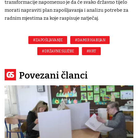
transformacije napomenuo je da će svako državno tijelo
morati napraviti plan zapošljavanja i analizu potrebe za
radnim mjestima za koje raspisuje natječaj.
#ZAPOŠLJAVANJE
#DAMIR HABIJAN
#DRŽAVNE SLUŽBE
#HRT
Povezani članci