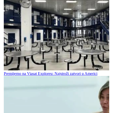
Premijerno na Viasat Exploreu: Najstroži zatvori u Americi