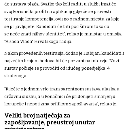
do sustava plaća. Svatko tko želi raditi u službi imat će
svoj korisnički profil na aplikaciji gdje će se provesti
testiranje kompetencija, ovisno o radnom mjestu za koje
se prijavljujete. Kandidati će biti pod šifrom tako da
se neće znati njihov identitet", rekao je ministar u emisija
"A sada Vlada" Hrvatskoga radija.
Nakon provedenih testiranja, dodao je Habijan, kandidati s
najvećim brojem bodova bit će pozvani na intervju. Novi
sustav počinje se provoditi od idućeg ponedjeljka, 4.
studenoga.
"Riječ je o jednom vrlo transparentnom sustava ulaska u
državnu službu, a u konačnici će pridonijeti smanjenju
korupcije i nepotizma prilikom zapošljavanja", rekao je.
Veliki broj natječaja za
zapošljavanje, preustroj unutar