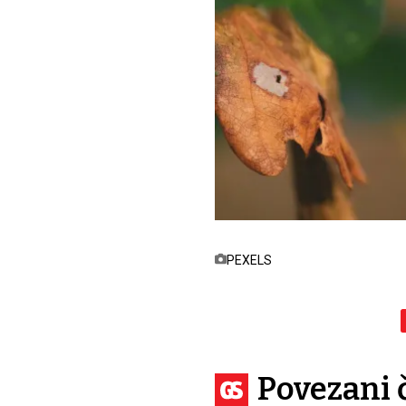
PEXELS
Povezani 