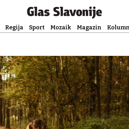
Regija
Sport
Mozaik
Magazin
Kolum