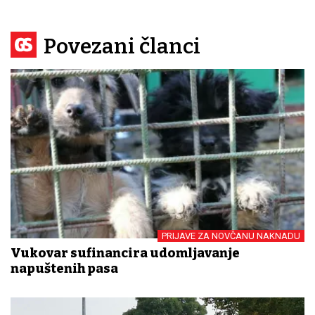
Povezani članci
PRIJAVE ZA NOVČANU NAKNADU
Vukovar sufinancira udomljavanje
napuštenih pasa