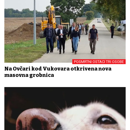
POSMRTNI OSTACI TRI OSOBE
Na Ovčari kod Vukovara otkrivena nova
masovna grobnica