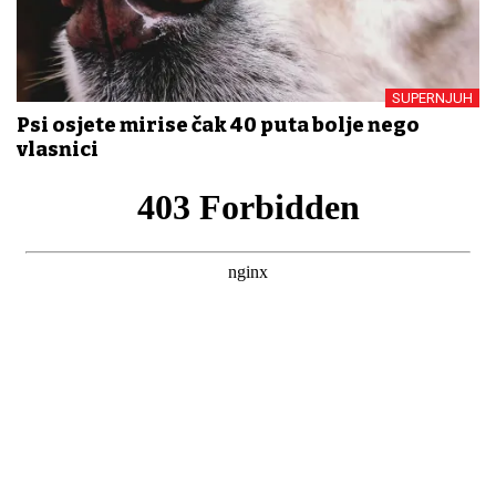
SUPERNJUH
Psi osjete mirise čak 40 puta bolje nego
vlasnici