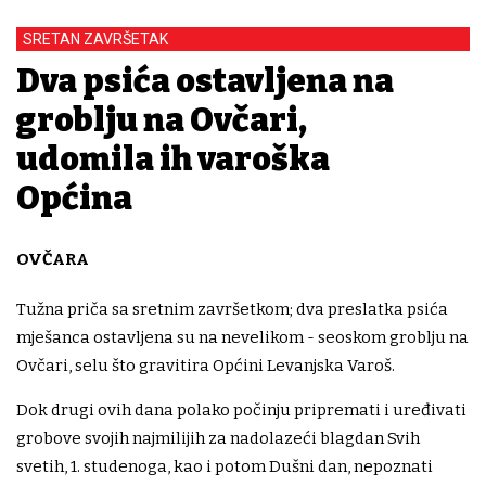
SRETAN ZAVRŠETAK
Dva psića ostavljena na
groblju na Ovčari,
udomila ih varoška
Općina
OVČARA
Tužna priča sa sretnim završetkom; dva preslatka psića
mješanca ostavljena su na nevelikom - seoskom groblju na
Ovčari, selu što gravitira Općini Levanjska Varoš.
Dok drugi ovih dana polako počinju pripremati i uređivati
grobove svojih najmilijih za nadolazeći blagdan Svih
svetih, 1. studenoga, kao i potom Dušni dan, nepoznati