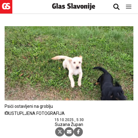
Psići ostavljeni na groblju
USTUPLJENA FOTOGRAFIJA
15.10.2025., 5:30
Suzana Župan