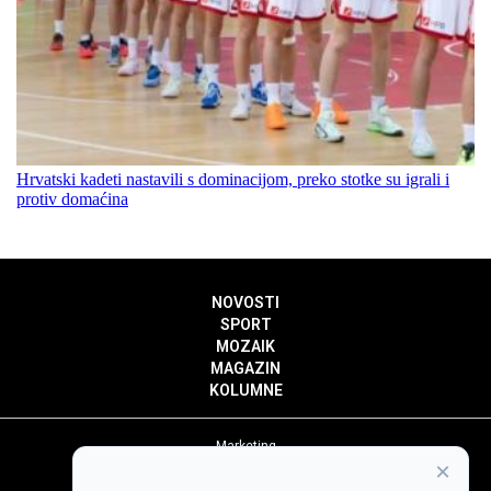
Hrvatski kadeti nastavili s dominacijom, preko stotke su igrali i
protiv domaćina
NOVOSTI
SPORT
MOZAIK
MAGAZIN
KOLUMNE
Marketing
×
Politika privatnosti
Politika kolačića