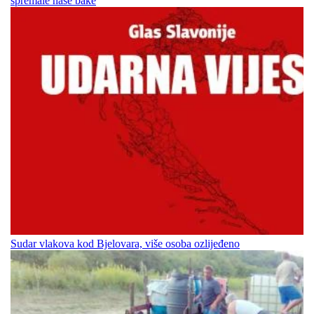
spremale naše bake
Sudar vlakova kod Bjelovara, više osoba ozlijeđeno