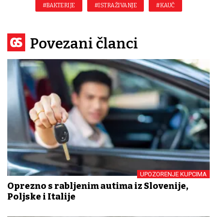
#BAKTERIJE
#ISTRAŽIVANJE
#KAUČ
Povezani članci
UPOZORENJE KUPCIMA
Oprezno s rabljenim autima iz Slovenije,
Poljske i Italije