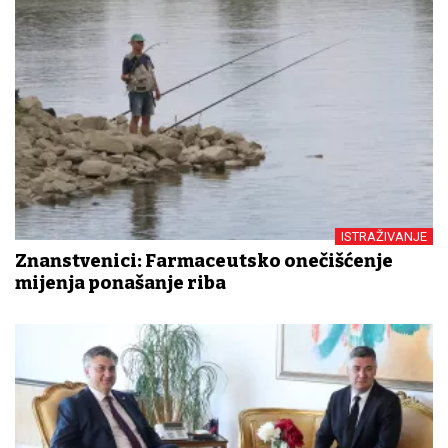
ISTRAŽIVANJE
Znanstvenici: Farmaceutsko onečišćenje
mijenja ponašanje riba