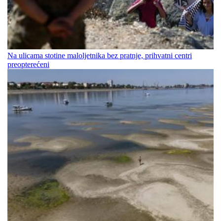
Na ulicama stotine maloljetnika bez pratnje, prihvatni centri
preopterećeni