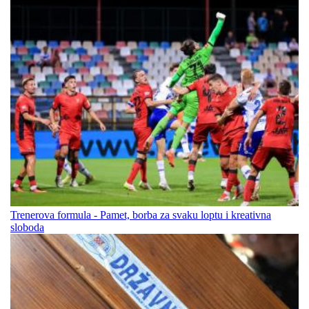
Trenerova formula - Pamet, borba za svaku loptu i kreativna
sloboda