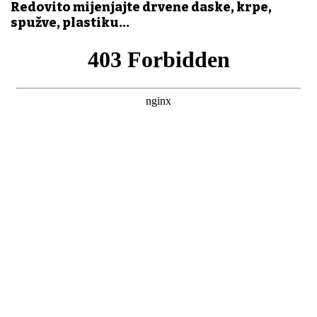
Redovito mijenjajte drvene daske, krpe,
spužve, plastiku...