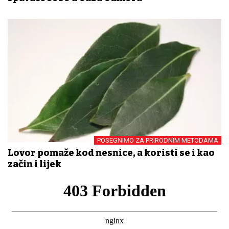
POSEGNIMO ZA PRIRODNIM METODAMA
Lovor pomaže kod nesnice, a koristi se i kao
začin i lijek