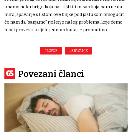
imamo neku brigu koja nas tišti ili misao koja nam ne da
mira, spavanje s listom ove biljke pod jastukom omogućit
će nam da "sanjamo" rješenje našeg problema, koje ćemo
moći provesti u djelo jednom kada se probudimo.
#LOVOR
#SPAVANJE
Povezani članci