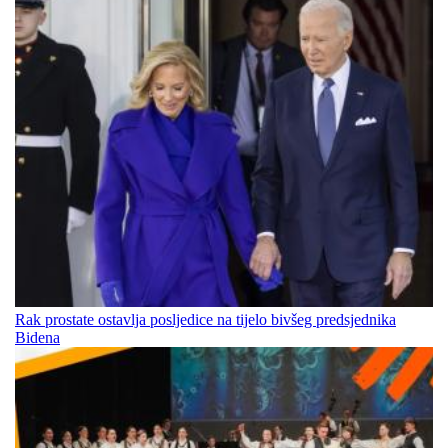
Rak prostate ostavlja posljedice na tijelo bivšeg predsjednika
Bidena