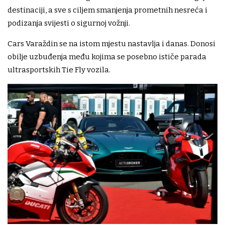
destinaciji, a sve s ciljem smanjenja prometnih nesreća i
podizanja svijesti o sigurnoj vožnji.
Cars Varaždin se na istom mjestu nastavlja i danas. Donosi
obilje uzbuđenja među kojima se posebno ističe parada
ultrasportskih Tie Fly vozila.