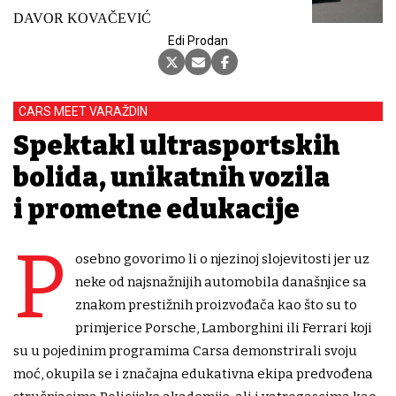
DAVOR KOVAČEVIĆ
Edi Prodan
CARS MEET VARAŽDIN
Spektakl ultrasportskih
bolida, unikatnih vozila
i prometne edukacije
P
osebno govorimo li o njezinoj slojevitosti jer uz
neke od najsnažnijih automobila današnjice sa
znakom prestižnih proizvođača kao što su to
primjerice Porsche, Lamborghini ili Ferrari koji
su u pojedinim programima Carsa demonstrirali svoju
moć, okupila se i značajna edukativna ekipa predvođena