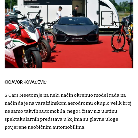
DAVOR KOVAČEVIĆ
S Cars Meetom je na neki način okrenuo model rada na
način da je na varaždinskom aerodromu okupio velik broj
ne samo takvih automobila, nego i čitav niz uistinu
spektakularnih predstava u kojima su glavne uloge
povjerene neobičnim automobilima.