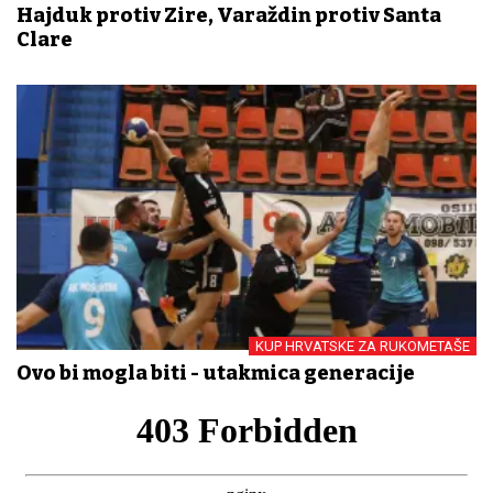
Hajduk protiv Zire, Varaždin protiv Santa
Clare
KUP HRVATSKE ZA RUKOMETAŠE
Ovo bi mogla biti - utakmica generacije