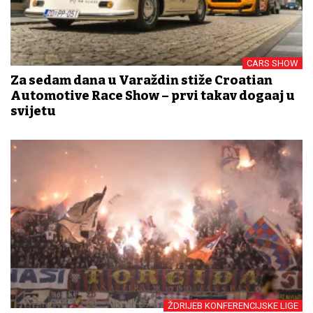
CARS SHOW
Za sedam dana u Varaždin stiže Croatian
Automotive Race Show – prvi takav događaj u
svijetu
ŽDRIJEB KONFERENCIJSKE LIGE