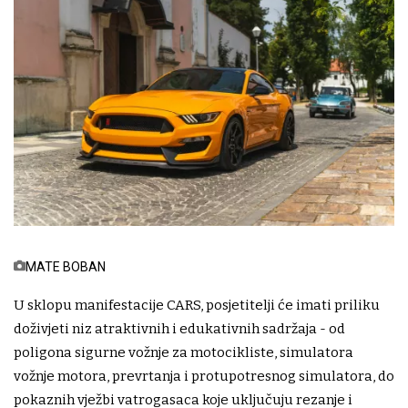
MATE BOBAN
U sklopu manifestacije CARS, posjetitelji će imati priliku
doživjeti niz atraktivnih i edukativnih sadržaja - od
poligona sigurne vožnje za motocikliste, simulatora
vožnje motora, prevrtanja i protupotresnog simulatora, do
pokaznih vježbi vatrogasaca koje uključuju rezanje i