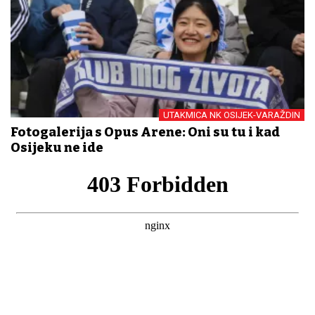
UTAKMICA NK OSIJEK-VARAŽDIN
Fotogalerija s Opus Arene: Oni su tu i kad
Osijeku ne ide