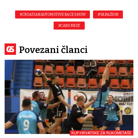
#CROATIAN AUTOMOTIVE RACE SHOW
#VARAŽDIN
#CARS MEET
Povezani članci
KUP HRVATSKE ZA RUKOMETAŠE