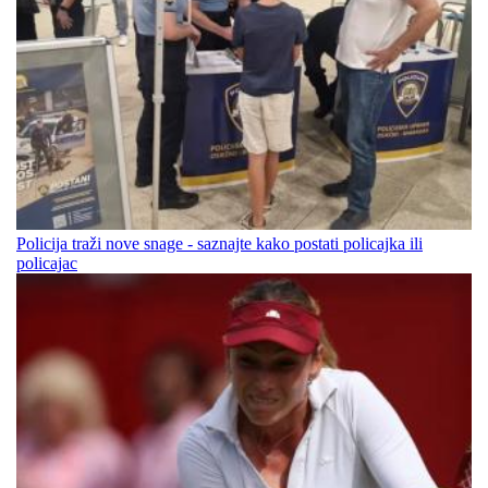
Policija traži nove snage - saznajte kako postati policajka ili
policajac