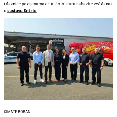
Ulaznice po cijenama od 10 do 30 eura nabavite već danas
u
sustavu Entrio
.
MATE BOBAN