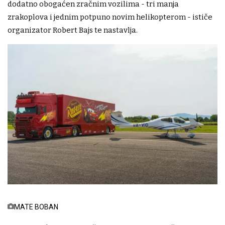
dodatno obogaćen zračnim vozilima - tri manja
zrakoplova i jednim potpuno novim helikopterom - ističe
organizator Robert Bajs te nastavlja.
MATE BOBAN