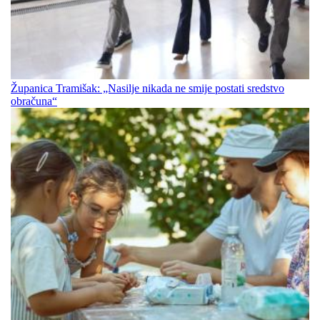
Županica Tramišak: „Nasilje nikada ne smije postati sredstvo
obračuna“