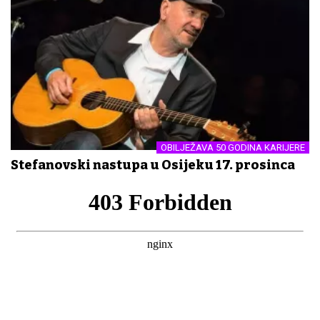
OBILJEŽAVA 50 GODINA KARIJERE
Stefanovski nastupa u Osijeku 17. prosinca