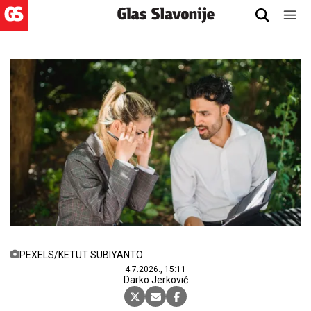
PEXELS/KETUT SUBIYANTO
4.7.2026., 15:11
Darko Jerković