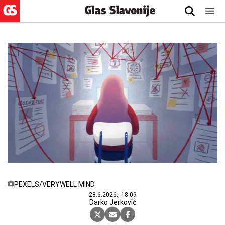
PEXELS/VERYWELL MIND
28.6.2026., 18:09
Darko Jerković