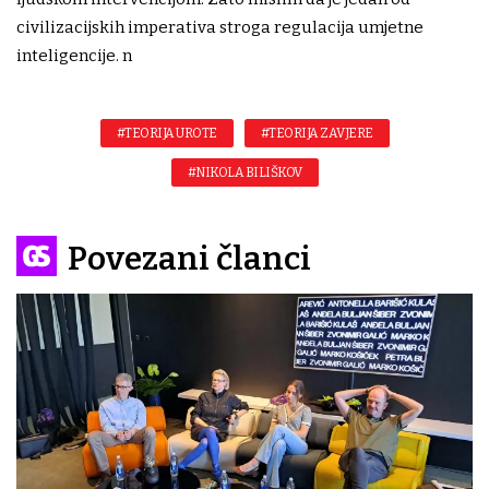
civilizacijskih imperativa stroga regulacija umjetne
inteligencije. n
#TEORIJA UROTE
#TEORIJA ZAVJERE
#NIKOLA BILIŠKOV
Povezani članci