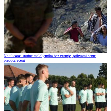
Na ulicama stotine maloljetnika bez pratnje, prihvatni centri
preopterećeni