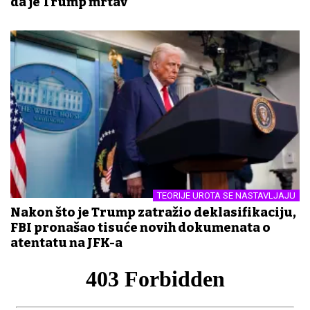
da je Trump mrtav
TEORIJE UROTA SE NASTAVLJAJU
Nakon što je Trump zatražio deklasifikaciju,
FBI pronašao tisuće novih dokumenata o
atentatu na JFK-a