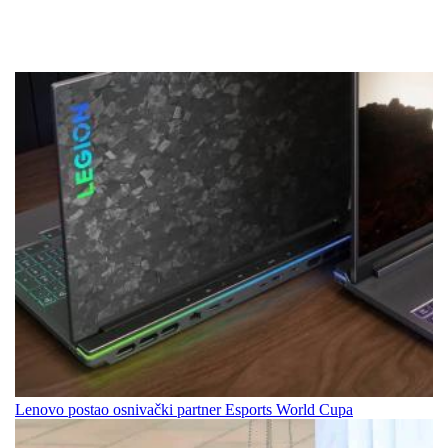
Lenovo postao osnivački partner Esports World Cupa