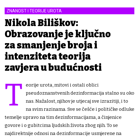
ZNANOST I TEORIJE UROTA
Nikola Biliškov:
Obrazovanje je ključno
za smanjenje broja i
intenziteta teorija
zavjera u budućnosti
T
eorije urota, mitovi i ostali oblici
pseudoznanstvenih dezinformacija stalno su oko
nas. Nažalost, njihov je utjecaj sve izrazitiji, i to
na svim razinama. Sve se češće i političke odluke
temelje upravo na tim dezinformacijama, a činjenice
govore i o gubitcima ljudskih života zbog njih. To se
najdirektnije odnosi na dezinformacije usmjerene na