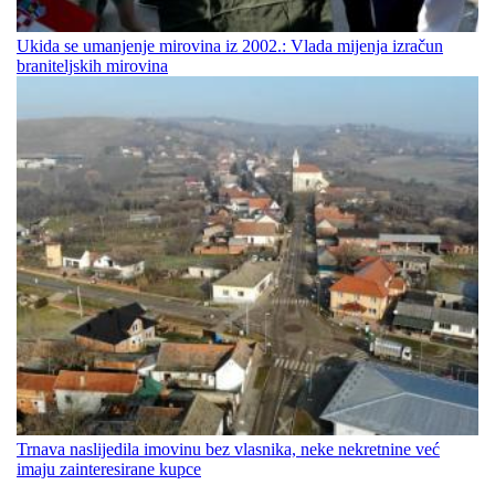
Ukida se umanjenje mirovina iz 2002.: Vlada mijenja izračun
braniteljskih mirovina
Trnava naslijedila imovinu bez vlasnika, neke nekretnine već
imaju zainteresirane kupce