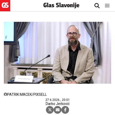
PATRIK MACEK/PIXSELL
27.6.2026., 20:01
Darko Jerković