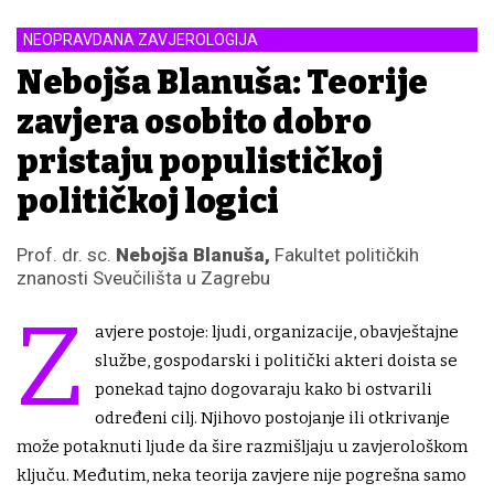
NEOPRAVDANA ZAVJEROLOGIJA
Nebojša Blanuša: Teorije
zavjera osobito dobro
pristaju populističkoj
političkoj logici
Prof. dr. sc.
Nebojša Blanuša,
Fakultet političkih
znanosti Sveučilišta u Zagrebu
Z
avjere postoje: ljudi, organizacije, obavještajne
službe, gospodarski i politički akteri doista se
ponekad tajno dogovaraju kako bi ostvarili
određeni cilj. Njihovo postojanje ili otkrivanje
može potaknuti ljude da šire razmišljaju u zavjerološkom
ključu. Međutim, neka teorija zavjere nije pogrešna samo