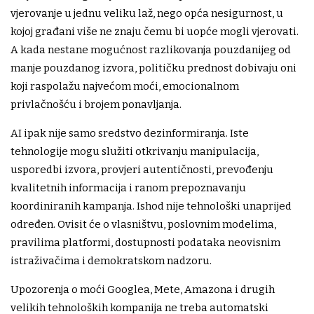
vjerovanje u jednu veliku laž, nego opća nesigurnost, u
kojoj građani više ne znaju čemu bi uopće mogli vjerovati.
A kada nestane mogućnost razlikovanja pouzdanijeg od
manje pouzdanog izvora, političku prednost dobivaju oni
koji raspolažu najvećom moći, emocionalnom
privlačnošću i brojem ponavljanja.
AI ipak nije samo sredstvo dezinformiranja. Iste
tehnologije mogu služiti otkrivanju manipulacija,
usporedbi izvora, provjeri autentičnosti, prevođenju
kvalitetnih informacija i ranom prepoznavanju
koordiniranih kampanja. Ishod nije tehnološki unaprijed
određen. Ovisit će o vlasništvu, poslovnim modelima,
pravilima platformi, dostupnosti podataka neovisnim
istraživačima i demokratskom nadzoru.
Upozorenja o moći Googlea, Mete, Amazona i drugih
velikih tehnoloških kompanija ne treba automatski