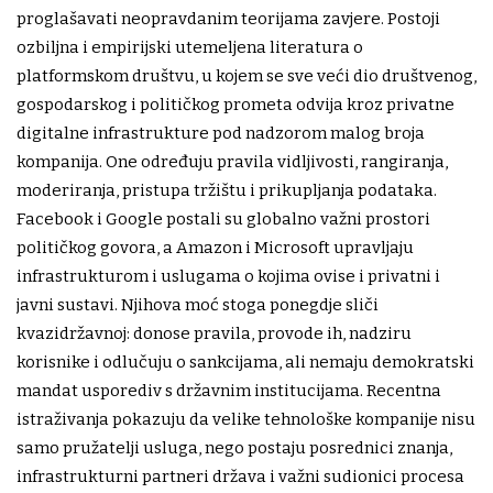
proglašavati neopravdanim teorijama zavjere. Postoji
ozbiljna i empirijski utemeljena literatura o
platformskom društvu, u kojem se sve veći dio društvenog,
gospodarskog i političkog prometa odvija kroz privatne
digitalne infrastrukture pod nadzorom malog broja
kompanija. One određuju pravila vidljivosti, rangiranja,
moderiranja, pristupa tržištu i prikupljanja podataka.
Facebook i Google postali su globalno važni prostori
političkog govora, a Amazon i Microsoft upravljaju
infrastrukturom i uslugama o kojima ovise i privatni i
javni sustavi. Njihova moć stoga ponegdje sliči
kvazidržavnoj: donose pravila, provode ih, nadziru
korisnike i odlučuju o sankcijama, ali nemaju demokratski
mandat usporediv s državnim institucijama. Recentna
istraživanja pokazuju da velike tehnološke kompanije nisu
samo pružatelji usluga, nego postaju posrednici znanja,
infrastrukturni partneri država i važni sudionici procesa