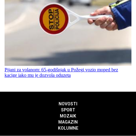
Pijani za volanom: 65-godišnjak u Požegi vozio moped bez
kacige iako mu je dozvola oduzeta
NOVOSTI
SPORT
MOZAIK
MAGAZIN
KOLUMNE