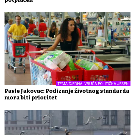
TEMA TJEDNA: VRUĆA POLITIČKA JESEN
Pavle Jakovac: Podizanje životnog standarda
mora biti prioritet