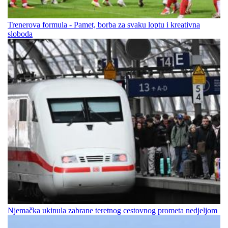
Trenerova formula - Pamet, borba za svaku loptu i kreativna
sloboda
Njemačka ukinula zabrane teretnog cestovnog prometa nedjeljom