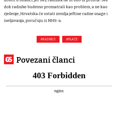
dok radnike budemo promatrali kao problem, a ne kao
rješenje, Hrvatska će ostati zemlja jeftine radne snage i
iseljavanja, poručuju iz NHS-a.
#RADNICI
#PLAĆE
Povezani članci