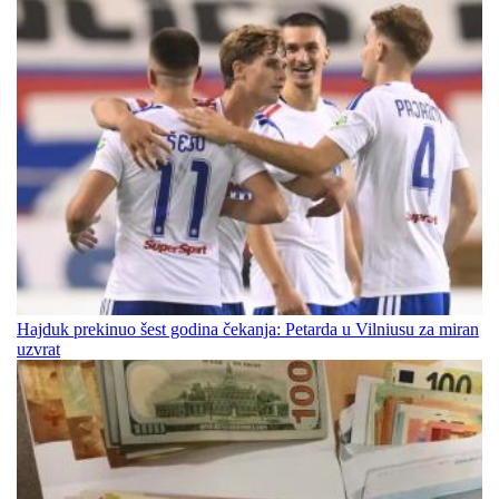
Hajduk prekinuo šest godina čekanja: Petarda u Vilniusu za miran
uzvrat