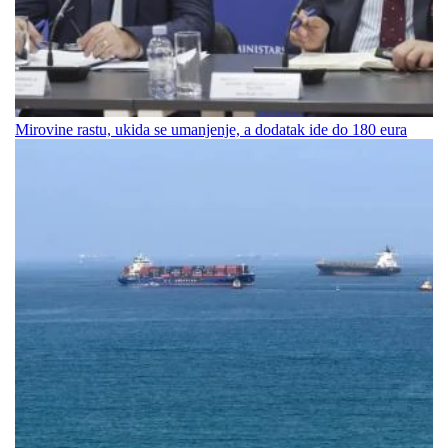
Mirovine rastu, ukida se umanjenje, a dodatak ide do 180 eura