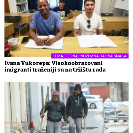
TEMA TJEDNA: INOZEMNA RADNA SNAGA
Ivana Vukorepa: Visokoobrazovani
imigranti traženiji su na tržištu rada