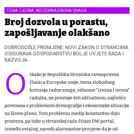
TEMA TJEDNA: INOZEMNA RADNA SNAGA
Broj dozvola u porastu,
zapošljavanje olakšano
DOBRODOŠLE PROMJENE: NOVI ZAKON O STRANCIMA
OSIGURAVA GOSPODARSTVU BOLJE UVJETE RADA I
RAZVOJA...
O
tkako je Republika Hrvatska ravnopravna
članica Europske unije, tema slobodnog
kretanja radne snage, odnosno "izvoza i uvoza"
radnika, ne prestaje biti aktualnom, najčešće
povezana s problemom demografije i ekonomske situacije
na širem planu. Tom problemu mediji konstantno daju
prostora, pa tako u Hrvatskoj rado čitani DW portal,
između ostalog, navodi alarmantne procjene da je od