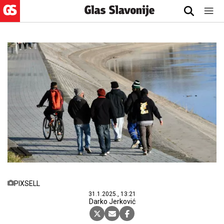
PIXSELL
31.1.2025., 13:21
Darko Jerković