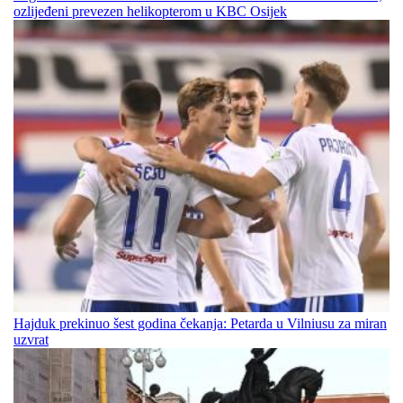
ozlijeđeni prevezen helikopterom u KBC Osijek
Hajduk prekinuo šest godina čekanja: Petarda u Vilniusu za miran
uzvrat