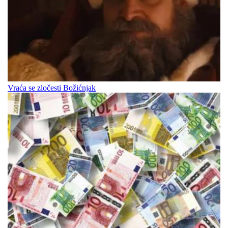
Vraća se zločesti Božićnjak