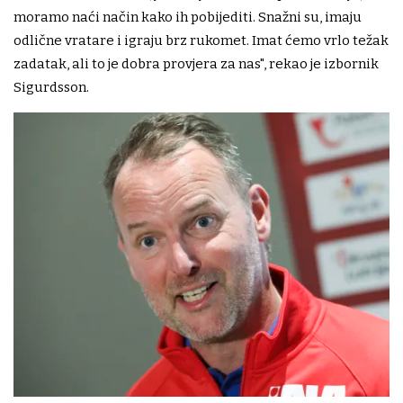
moramo naći način kako ih pobijediti. Snažni su, imaju
odlične vratare i igraju brz rukomet. Imat ćemo vrlo težak
zadatak, ali to je dobra provjera za nas", rekao je izbornik
Sigurdsson.