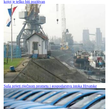
kojoj je teško biti pozitivan
Suša prijeti riječnom prometu i gospodarstvu istoka Hrvatske