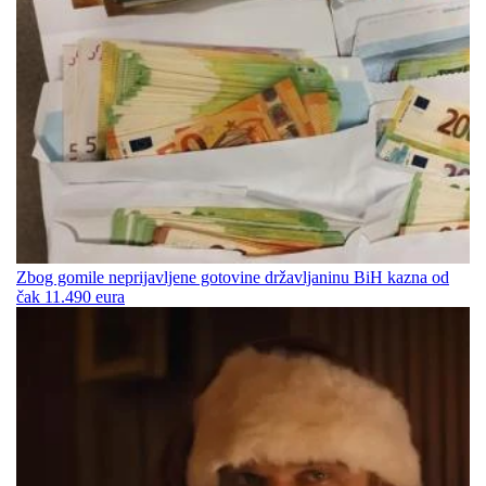
Zbog gomile neprijavljene gotovine državljaninu BiH kazna od
čak 11.490 eura