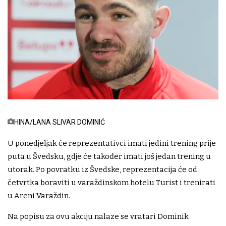
HINA/LANA SLIVAR DOMINIĆ
U ponedjeljak će reprezentativci imati jedini trening prije
puta u Švedsku, gdje će također imati još jedan trening u
utorak. Po povratku iz Švedske, reprezentacija će od
četvrtka boraviti u varaždinskom hotelu Turist i trenirati
u Areni Varaždin.
Na popisu za ovu akciju nalaze se vratari Dominik