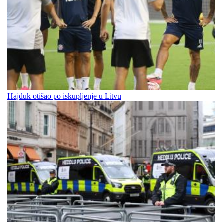
Hajduk otišao po iskupljenje u Litvu