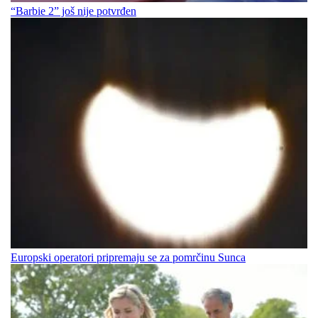
“Barbie 2” još nije potvrđen
Europski operatori pripremaju se za pomrčinu Sunca