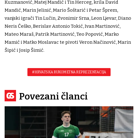
Kuzmanović, Matej Mandić i Tin Herceg, krila David
Mandić, Marin Jelinić, Mario Šoštarić i Petar Šprem,
vanjski igrači Tin Lučin, Zvonimir Srna, Leon Ljevar, Diano
Neris Ćeško, Berislav Antonio Tokić, Ivan Martinović,
Mateo Maraš, Patrik Martinović, Teo Popović, Marko
Mamić i Matko Moslavac te pivoti Veron Načinović, Marin
Šipić i Josip Šimić.
#HRVATSKA RUKOMETNA REPREZENTACIJA
Povezani članci