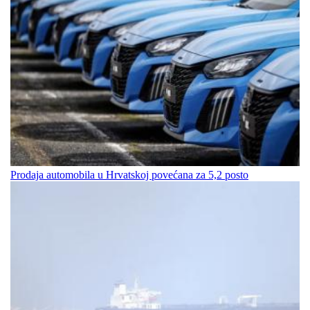
Prodaja automobila u Hrvatskoj povećana za 5,2 posto