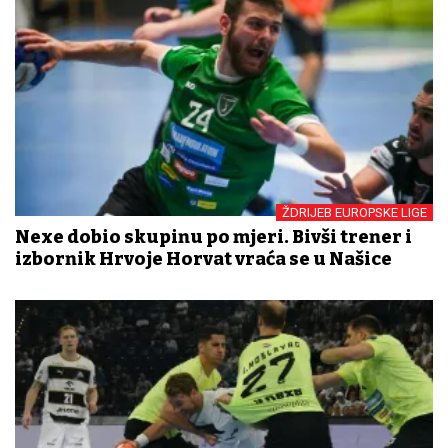
ŽDRIJEB EUROPSKE LIGE
Nexe dobio skupinu po mjeri. Bivši trener i
izbornik Hrvoje Horvat vraća se u Našice