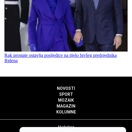
Rak prostate ostavlja posljedice na tijelo bivšeg predsjednika
Bidena
NOVOSTI
SPORT
MOZAIK
MAGAZIN
KOLUMNE
Marketing