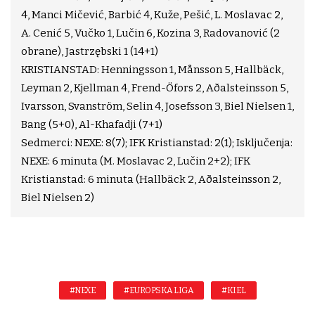
4, Manci Mičević, Barbić 4, Kuže, Pešić, L. Moslavac 2,
A. Cenić 5, Vučko 1, Lučin 6, Kozina 3, Radovanović (2
obrane), Jastrzębski 1 (14+1)
KRISTIANSTAD: Henningsson 1, Månsson 5, Hallbäck,
Leyman 2, Kjellman 4, Frend-Öfors 2, Aðalsteinsson 5,
Ivarsson, Svanström, Selin 4, Josefsson 3, Biel Nielsen 1,
Bang (5+0), Al-Khafadji (7+1)
Sedmerci: NEXE: 8(7); IFK Kristianstad: 2(1); Isključenja:
NEXE: 6 minuta (M. Moslavac 2, Lučin 2+2); IFK
Kristianstad: 6 minuta (Hallbäck 2, Aðalsteinsson 2,
Biel Nielsen 2)
#NEXE
#EUROPSKA LIGA
#KIEL