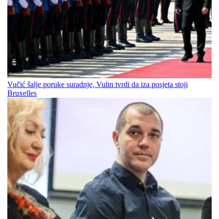
Vučić šalje poruke suradnje, Vulin tvrdi da iza posjeta stoji
Bruxelles