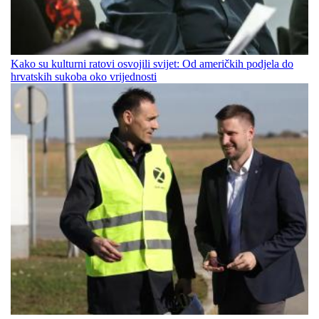
Kako su kulturni ratovi osvojili svijet: Od američkih podjela do
hrvatskih sukoba oko vrijednosti