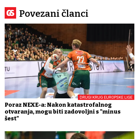
Povezani članci
DRUGI KRUG EUROPSKE LIGE
Poraz NEXE-a: Nakon katastrofalnog
otvaranja, mogu biti zadovoljni s "minus
šest"