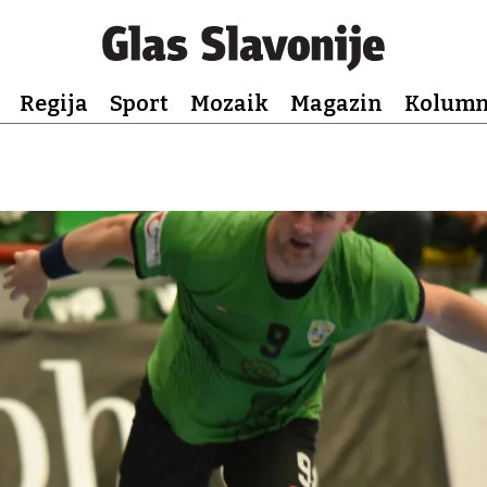
Regija
Sport
Mozaik
Magazin
Kolum