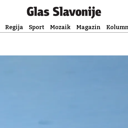
Regija
Sport
Mozaik
Magazin
Kolum