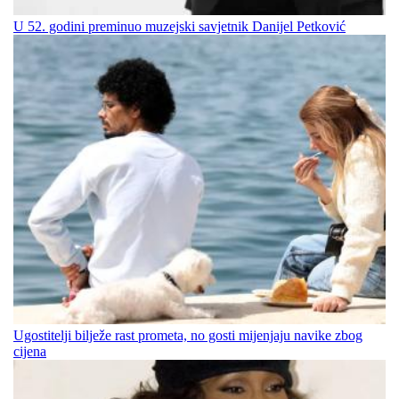
U 52. godini preminuo muzejski savjetnik Danijel Petković
Ugostitelji bilježe rast prometa, no gosti mijenjaju navike zbog
cijena