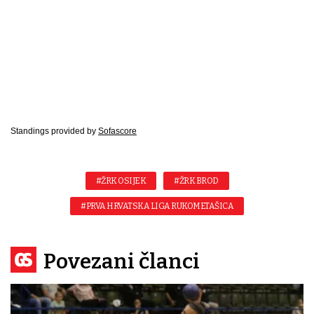
Standings provided by
Sofascore
#ŽRK OSIJEK
#ŽRK BROD
#PRVA HRVATSKA LIGA RUKOMETAŠICA
Povezani članci