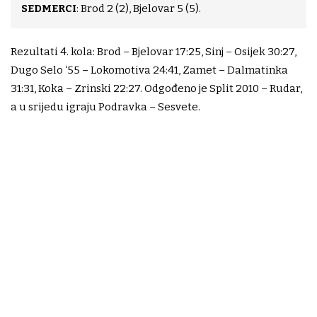
SEDMERCI
: Brod 2 (2), Bjelovar 5 (5).
Rezultati 4. kola: Brod – Bjelovar 17:25, Sinj – Osijek 30:27,
Dugo Selo ‘55 – Lokomotiva 24:41, Zamet – Dalmatinka
31:31, Koka – Zrinski 22:27. Odgođeno je Split 2010 – Rudar,
a u srijedu igraju Podravka – Sesvete.