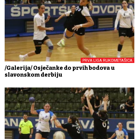
PRVA LIGA RUKOMETAŠICA
/Galerija/ Osječanke do prvih bodova u
slavonskom derbiju