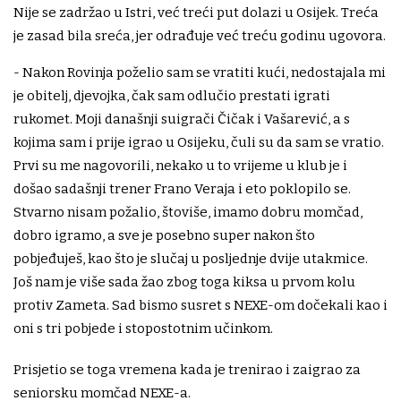
Nije se zadržao u Istri, već treći put dolazi u Osijek. Treća
je zasad bila sreća, jer odrađuje već treću godinu ugovora.
- Nakon Rovinja poželio sam se vratiti kući, nedostajala mi
je obitelj, djevojka, čak sam odlučio prestati igrati
rukomet. Moji današnji suigrači Čičak i Vašarević, a s
kojima sam i prije igrao u Osijeku, čuli su da sam se vratio.
Prvi su me nagovorili, nekako u to vrijeme u klub je i
došao sadašnji trener Frano Veraja i eto poklopilo se.
Stvarno nisam požalio, štoviše, imamo dobru momčad,
dobro igramo, a sve je posebno super nakon što
pobjeđuješ, kao što je slučaj u posljednje dvije utakmice.
Još nam je više sada žao zbog toga kiksa u prvom kolu
protiv Zameta. Sad bismo susret s NEXE-om dočekali kao i
oni s tri pobjede i stopostotnim učinkom.
Prisjetio se toga vremena kada je trenirao i zaigrao za
seniorsku momčad NEXE-a.