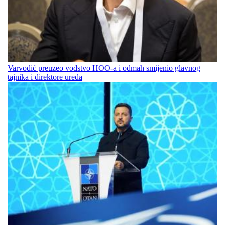
Varvodić preuzeo vodstvo HOO-a i odmah smijenio glavnog
tajnika i direktore ureda