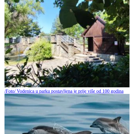
/Foto/ Vodenica u parku postavljena je prije više od 100 godina