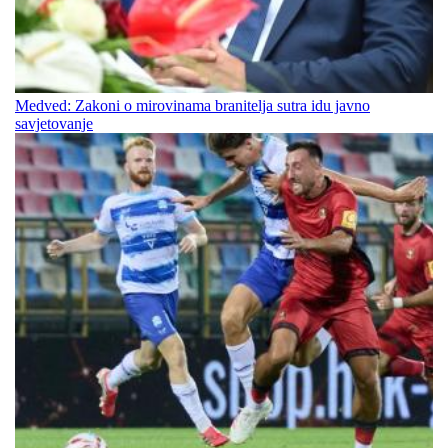
Medved: Zakoni o mirovinama branitelja sutra idu javno
savjetovanje