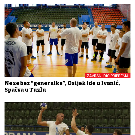
ZAVRŠNI DIO PRIPREMA
Nexe bez “generalke”, Osijek ide u Ivanić,
Spačva u Tuzlu