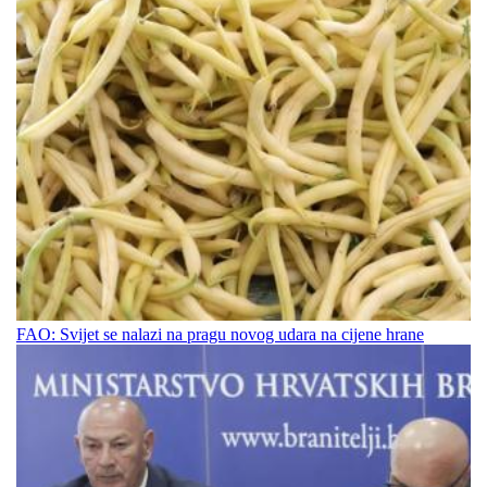
FAO: Svijet se nalazi na pragu novog udara na cijene hrane