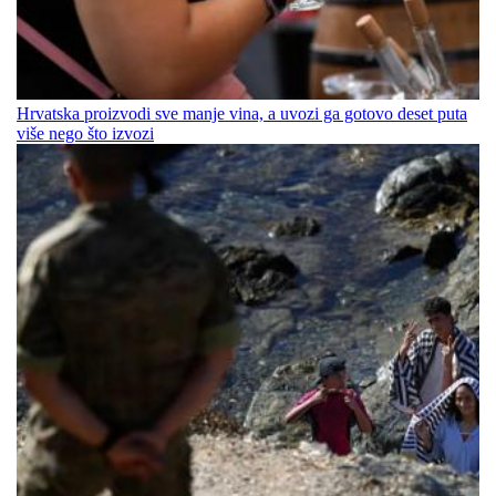
Hrvatska proizvodi sve manje vina, a uvozi ga gotovo deset puta
više nego što izvozi