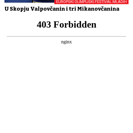
EUROPSKI OLIMPIJSKI FESTIVAL MLADIH
U Skopju Valpovčanin i tri Mikanovčanina