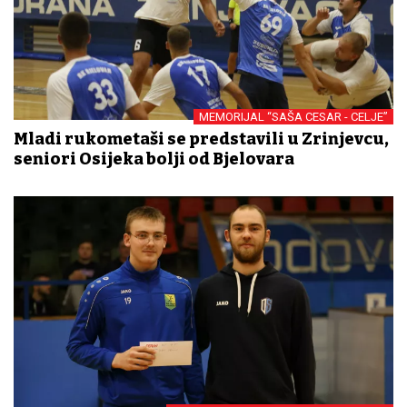
MEMORIJAL “SAŠA CESAR - CELJE”
Mladi rukometaši se predstavili u Zrinjevcu,
seniori Osijeka bolji od Bjelovara