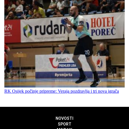
RK Osijek počinje pripreme: Veraja pozdravlja i tri nova igrača
NOVOSTI
SPORT