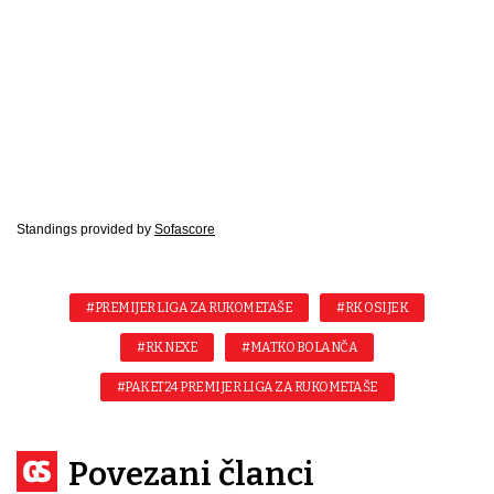
Standings provided by
Sofascore
#PREMIJER LIGA ZA RUKOMETAŠE
#RK OSIJEK
#RK NEXE
#MATKO BOLANČA
#PAKET24 PREMIJER LIGA ZA RUKOMETAŠE
Povezani članci