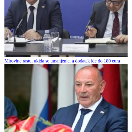
Mirovine rastu, ukida se umanjenje, a dodatak ide do 180 eura