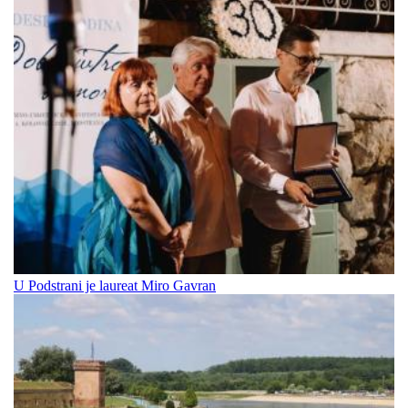
U Podstrani je laureat Miro Gavran