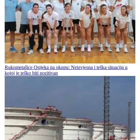
Rukometašice Osijeka na okupu: Neizvjesna i teška situacija u
kojoj je teško biti pozitivan