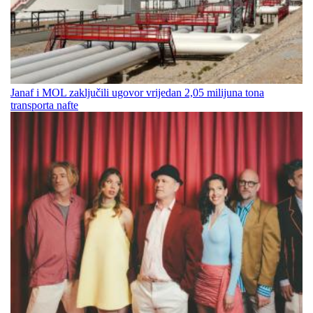
Janaf i MOL zaključili ugovor vrijedan 2,05 milijuna tona
transporta nafte