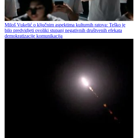
Miloš Vukelić o ključnim aspektima kulturnih ratova: Teško je
bilo predvidjeti ovoliki stupanj negativnih društvenih efekata
demokratizacije komunikacija