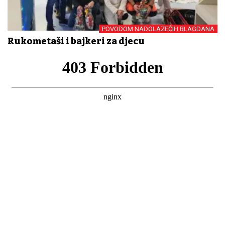
POVODOM NADOLAZEĆIH BLAGDANA
Rukometaši i bajkeri za djecu