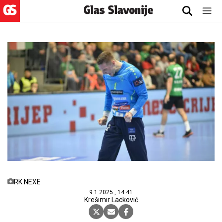
RK NEXE
9.1.2025., 14:41
Krešimir Lacković