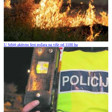
U Srbiji aktivno šest požara na više od 1100 ha