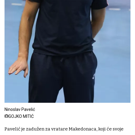
Ninoslav Pavelić
GOJKO MITIĆ
Pavelić je zadužen za vratare Makedonaca, koji će svoje