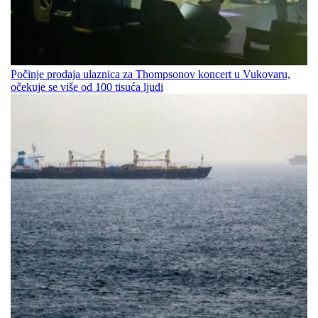
Počinje prodaja ulaznica za Thompsonov koncert u Vukovaru,
očekuje se više od 100 tisuća ljudi