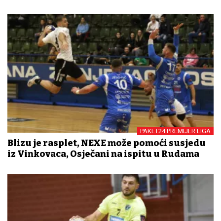
PAKET24 PREMIJER LIGA
Blizu je rasplet, NEXE može pomoći susjedu
iz Vinkovaca, Osječani na ispitu u Rudama