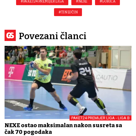
#PAKET24 PREMIJER LIGA
#NEXE
#GORICA
#TIN LUČIN
Povezani članci
PAKET24 PREMIJER LIGA - LIGA B
NEXE ostao maksimalan nakon susreta sa
čak 70 pogodaka