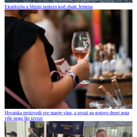
Eksplozija u blizini tankera kod obale Jemena
Hrvatska proizvodi sve manje vina, a uvozi ga gotovo deset puta
više nego što izvozi