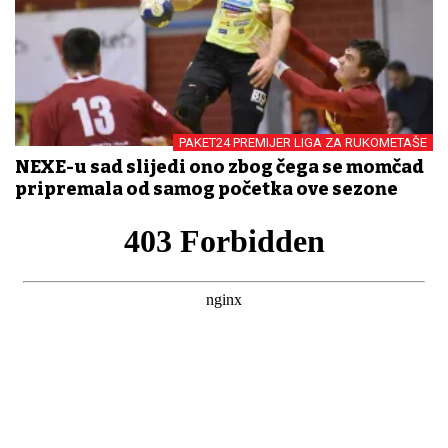
PAKET24 PREMIJER LIGA ZA RUKOMETAŠE
NEXE-u sad slijedi ono zbog čega se momčad
pripremala od samog početka ove sezone