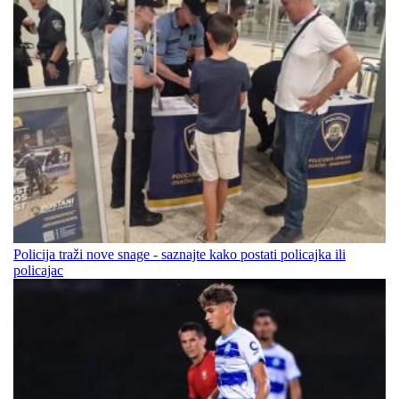
Policija traži nove snage - saznajte kako postati policajka ili
policajac