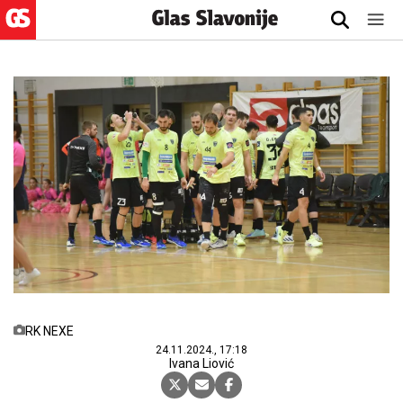
RK NEXE
24.11.2024., 17:18
Ivana Liović