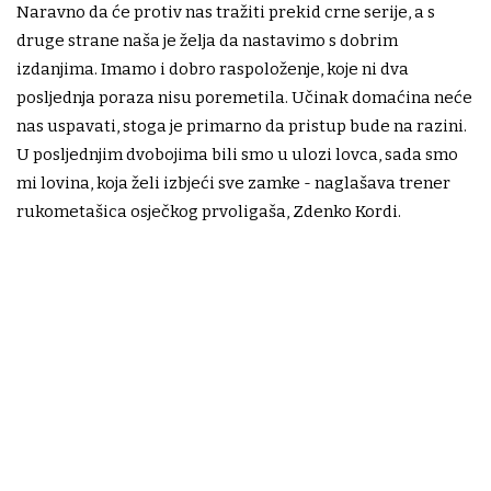
Naravno da će protiv nas tražiti prekid crne serije, a s
druge strane naša je želja da nastavimo s dobrim
izdanjima. Imamo i dobro raspoloženje, koje ni dva
posljednja poraza nisu poremetila. Učinak domaćina neće
nas uspavati, stoga je primarno da pristup bude na razini.
U posljednjim dvobojima bili smo u ulozi lovca, sada smo
mi lovina, koja želi izbjeći sve zamke - naglašava trener
rukometašica osječkog prvoligaša, Zdenko Kordi.