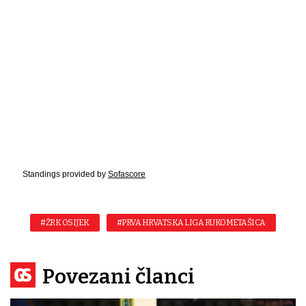
Standings provided by
Sofascore
#ŽRK OSIJEK
#PRVA HRVATSKA LIGA RUKOMETAŠICA
Povezani članci