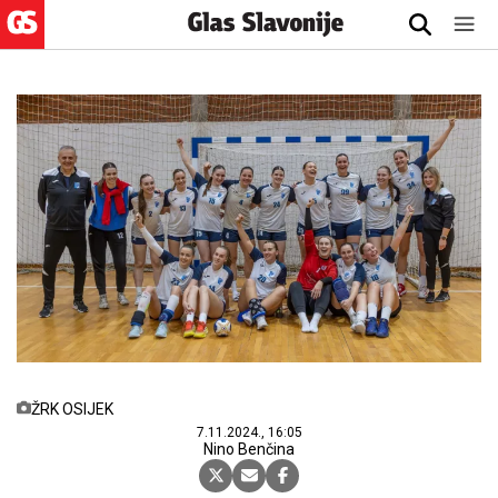
ŽRK OSIJEK
7.11.2024., 16:05
Nino Benčina