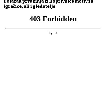
Dolazak prvakinja iz Koprivnice motiv za
igračice, ali i gledatelje