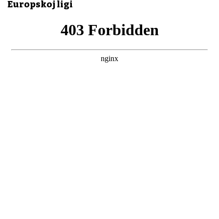
Europskoj ligi