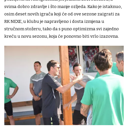
svima dobro zdravlje i što manje ozljeda. Kako je istaknuo,
osim deset novih igrača koji će od ove sezone zaigrati za
RK NEXE, u klubu je napravljeno i dosta izmjena u
stručnom stožeru, tako da s puno optimizma svi zajedno
kreću u novu sezonu, koja će ponovno biti vrlo izazovna.