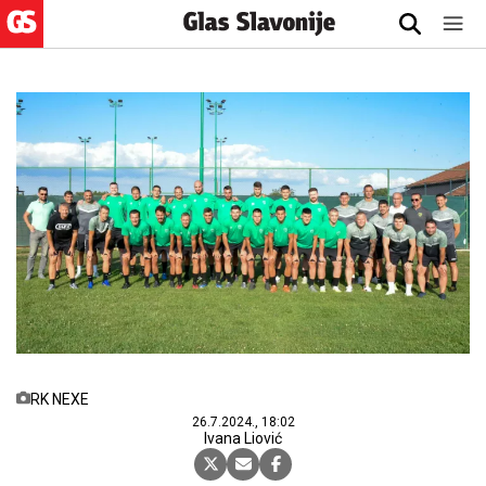
RK NEXE
26.7.2024., 18:02
Ivana Liović