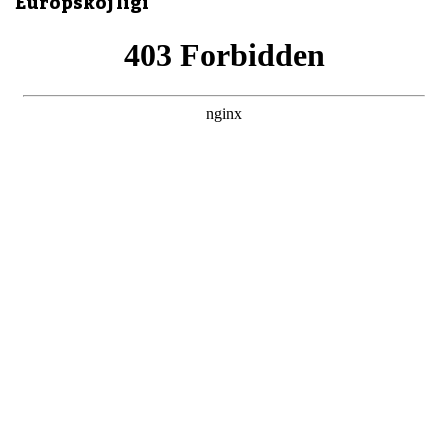
Europskoj ligi