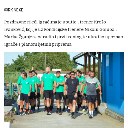
RK NEXE
Pozdravne riječi igračima je uputio i trener Krešo
Ivanković, koji je uz kondicijske trenere Nikolu Goluba i
Marka Žganjera odradio i prvi trening te ukratko upoznao
igrače s planom ljetnih priprema.