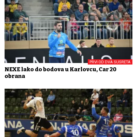
PRVI OD DVA SUSRETA
NEXE lako do bodova u Karlovcu, Car 20
obrana