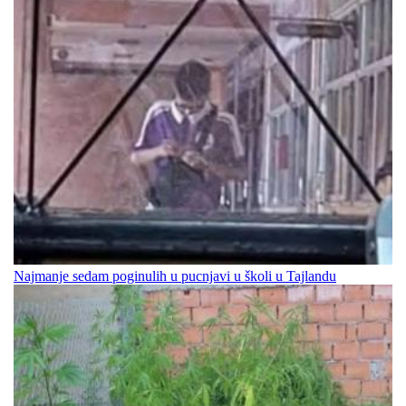
Najmanje sedam poginulih u pucnjavi u školi u Tajlandu