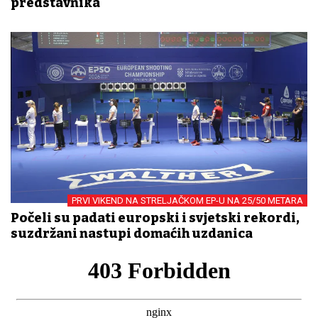
predstavnika
PRVI VIKEND NA STRELJAČKOM EP-U NA 25/50 METARA
Počeli su padati europski i svjetski rekordi,
suzdržani nastupi domaćih uzdanica