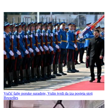
Vučić šalje poruke suradnje, Vulin tvrdi da iza posjeta stoji
Bruxelles