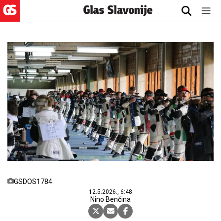
GSDOS1784
12.5.2026., 6:48
Nino Benčina