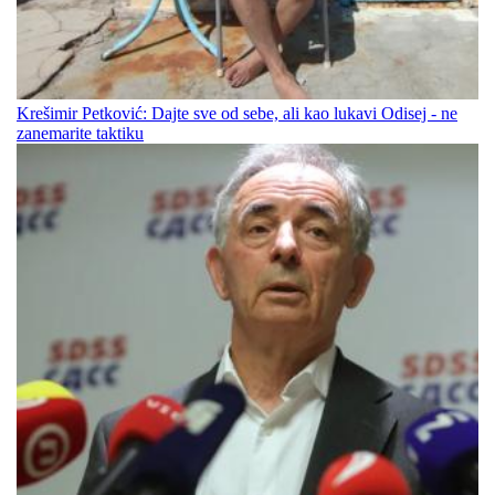
Krešimir Petković: Dajte sve od sebe, ali kao lukavi Odisej - ne
zanemarite taktiku