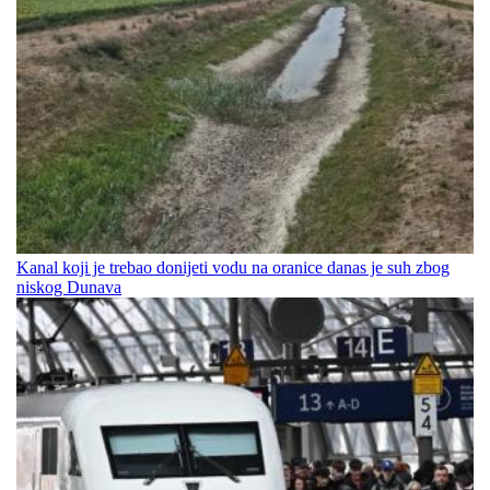
Kanal koji je trebao donijeti vodu na oranice danas je suh zbog
niskog Dunava