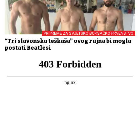
PRIPREME ZA SVJETSKO BOKSAČKO PRVENSTVO
“Tri slavonska teškaša” ovog rujna bi mogla
postati Beatlesi