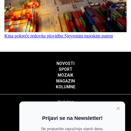
Kina pokreće redovitu plovidbu Sjevernim morskim putem
NOVOSTI
SPORT
MOZAIK
MAGAZIN
KOLUMNE
Marketing
×
Politika privatnosti
Politika kolačića
Prijavi se na Newsletter!
Impressum
Pravila prenošenja sadržaja
Ne propustite najvažnije vijesti dana.
Pravila komentiranja