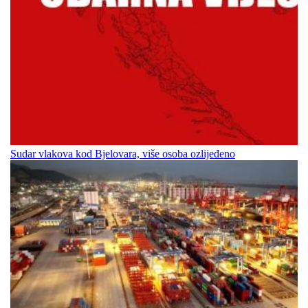
Sudar vlakova kod Bjelovara, više osoba ozlijeđeno