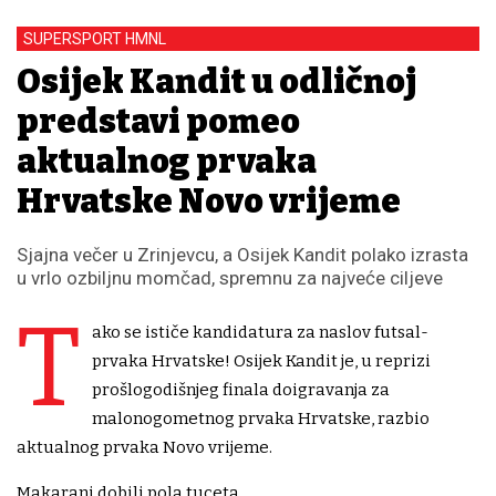
SUPERSPORT HMNL
Osijek Kandit u odličnoj
predstavi pomeo
aktualnog prvaka
Hrvatske Novo vrijeme
Sjajna večer u Zrinjevcu, a Osijek Kandit polako izrasta
u vrlo ozbiljnu momčad, spremnu za najveće ciljeve
T
ako se ističe kandidatura za naslov futsal-
prvaka Hrvatske! Osijek Kandit je, u reprizi
prošlogodišnjeg finala doigravanja za
malonogometnog prvaka Hrvatske, razbio
aktualnog prvaka Novo vrijeme.
Makarani dobili pola tuceta