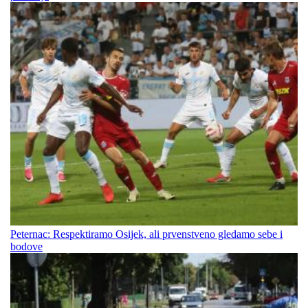
Peternac: Respektiramo Osijek, ali prvenstveno gledamo sebe i
bodove