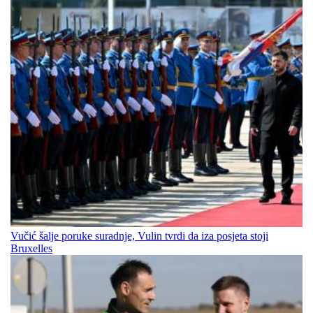
Vučić šalje poruke suradnje, Vulin tvrdi da iza posjeta stoji
Bruxelles