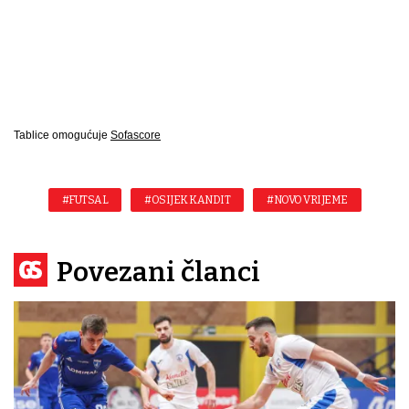
Tablice omogućuje
Sofascore
#FUTSAL
#OSIJEK KANDIT
#NOVO VRIJEME
Povezani članci