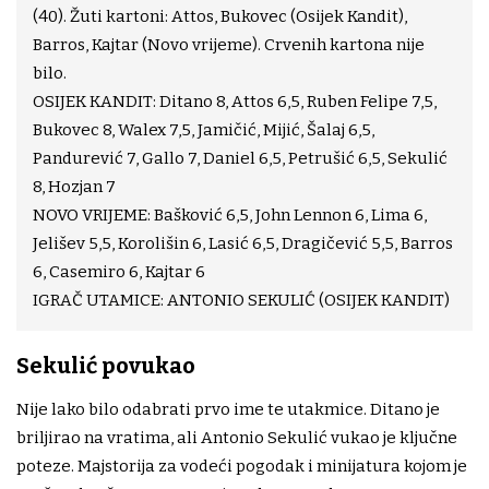
(40). Žuti kartoni: Attos, Bukovec (Osijek Kandit),
Barros, Kajtar (Novo vrijeme). Crvenih kartona nije
bilo.
OSIJEK KANDIT: Ditano 8, Attos 6,5, Ruben Felipe 7,5,
Bukovec 8, Walex 7,5, Jamičić, Mijić, Šalaj 6,5,
Pandurević 7, Gallo 7, Daniel 6,5, Petrušić 6,5, Sekulić
8, Hozjan 7
NOVO VRIJEME: Bašković 6,5, John Lennon 6, Lima 6,
Jelišev 5,5, Korolišin 6, Lasić 6,5, Dragičević 5,5, Barros
6, Casemiro 6, Kajtar 6
IGRAČ UTAMICE: ANTONIO SEKULIĆ (OSIJEK KANDIT)
Sekulić povukao
Nije lako bilo odabrati prvo ime te utakmice. Ditano je
briljirao na vratima, ali Antonio Sekulić vukao je ključne
poteze. Majstorija za vodeći pogodak i minijatura kojom je