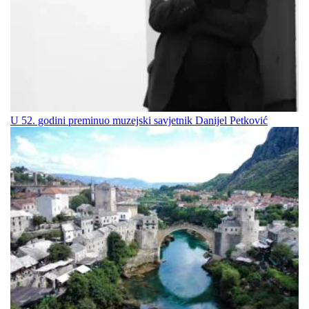
U 52. godini preminuo muzejski savjetnik Danijel Petković