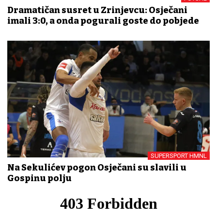
Dramatičan susret u Zrinjevcu: Osječani
imali 3:0, a onda pogurali goste do pobjede
SUPERSPORT HMNL
Na Sekulićev pogon Osječani su slavili u
Gospinu polju