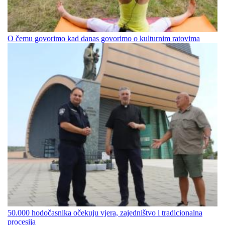
O čemu govorimo kad danas govorimo o kulturnim ratovima
50.000 hodočasnika očekuju vjera, zajedništvo i tradicionalna
procesija