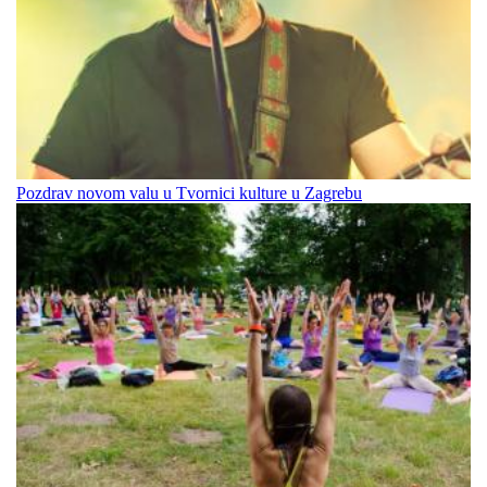
Pozdrav novom valu u Tvornici kulture u Zagrebu