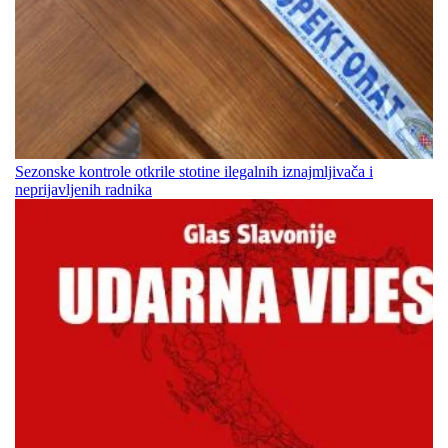
Sezonske kontrole otkrile stotine ilegalnih iznajmljivača i
neprijavljenih radnika