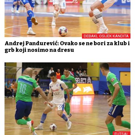
DEBAKL OSIJEK KANDITA
Andrej Pandurević: Ovako se ne bori za klub i
grb koji nosimo na dresu
FUTSAL