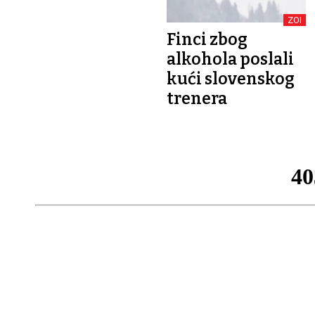
ZOI
Finci zbog
alkohola poslali
kući slovenskog
trenera