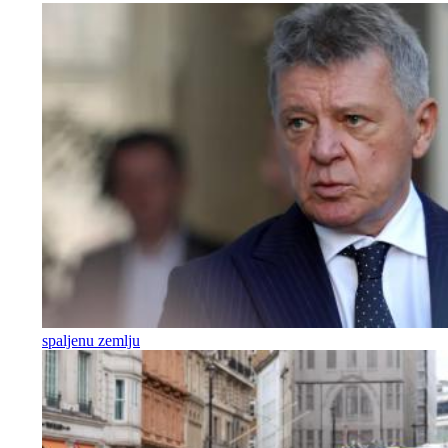
spaljenu zemlju