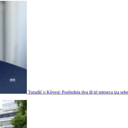
Turudić o Kövesi: Posljednja dva ili tri mjeseca iza sebe