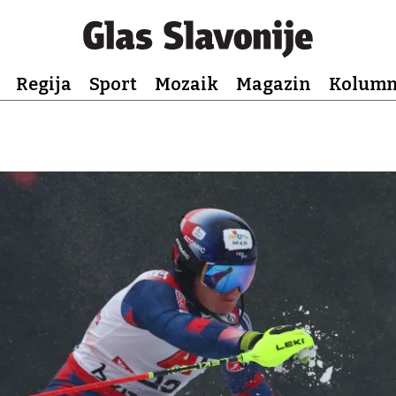
Regija
Sport
Mozaik
Magazin
Kolum