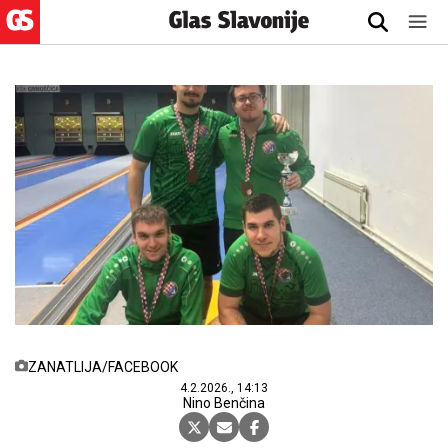
ZANATLIJA/FACEBOOK
4.2.2026., 14:13
Nino Benčina