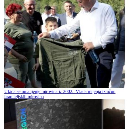
Ukida se umanjenje mirovina iz 2002.: Vlada mijenja izračun
braniteljskih mirovina