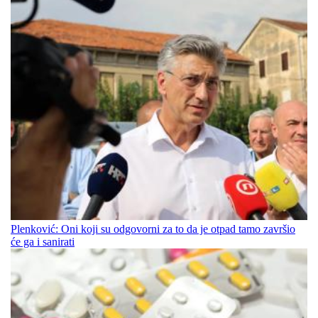
Plenković: Oni koji su odgovorni za to da je otpad tamo završio
će ga i sanirati