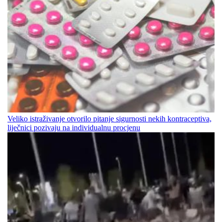
Veliko istraživanje otvorilo pitanje sigurnosti nekih kontraceptiva,
liječnici pozivaju na individualnu procjenu