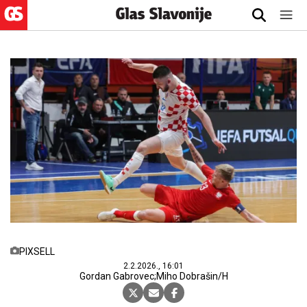
PIXSELL
2.2.2026., 16:01
Gordan Gabrovec;Miho Dobrašin/H