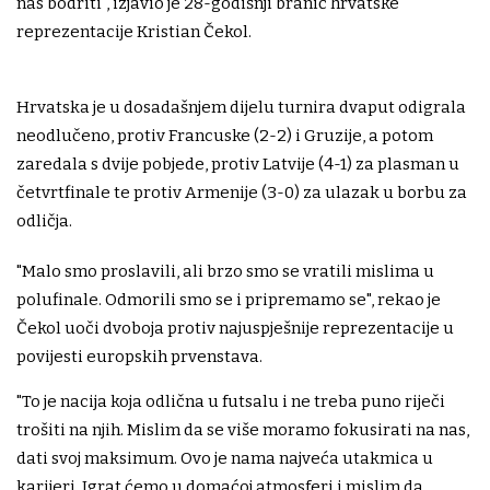
nas bodriti", izjavio je 28-godišnji branič hrvatske
reprezentacije Kristian Čekol.
Hrvatska je u dosadašnjem dijelu turnira dvaput odigrala
neodlučeno, protiv Francuske (2-2) i Gruzije, a potom
zaredala s dvije pobjede, protiv Latvije (4-1) za plasman u
četvrtfinale te protiv Armenije (3-0) za ulazak u borbu za
odličja.
"Malo smo proslavili, ali brzo smo se vratili mislima u
polufinale. Odmorili smo se i pripremamo se", rekao je
Čekol uoči dvoboja protiv najuspješnije reprezentacije u
povijesti europskih prvenstava.
"To je nacija koja odlična u futsalu i ne treba puno riječi
trošiti na njih. Mislim da se više moramo fokusirati na nas,
dati svoj maksimum. Ovo je nama najveća utakmica u
karijeri. Igrat ćemo u domaćoj atmosferi i mislim da