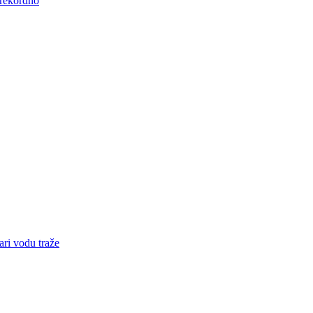
 rekordno
ari vodu traže