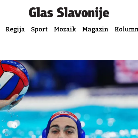
Regija
Sport
Mozaik
Magazin
Kolum