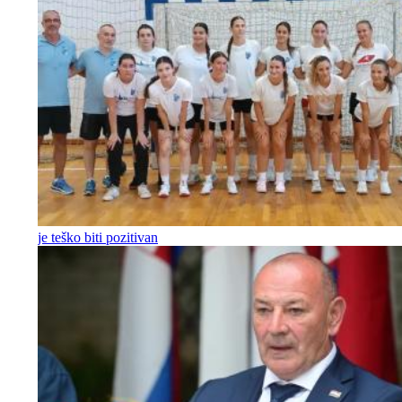
je teško biti pozitivan