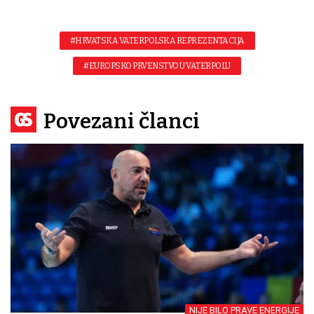
#HRVATSKA VATERPOLSKA REPREZENTACIJA
#EUROPSKO PRVENSTVO U VATERPOLU
Povezani članci
NIJE BILO PRAVE ENERGIJE