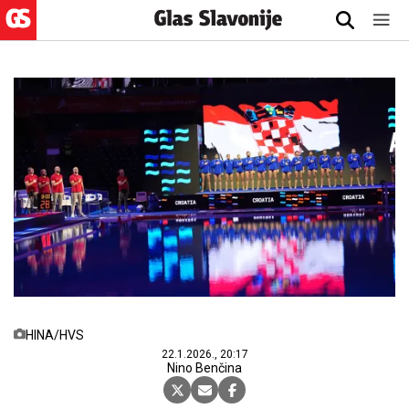
HINA/HVS
22.1.2026., 20:17
Nino Benčina