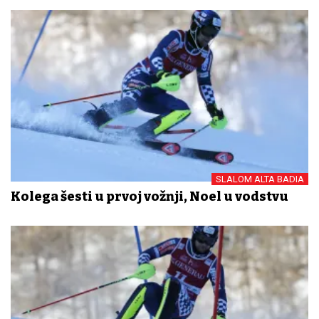
SLALOM ALTA BADIA
Kolega šesti u prvoj vožnji, Noel u vodstvu