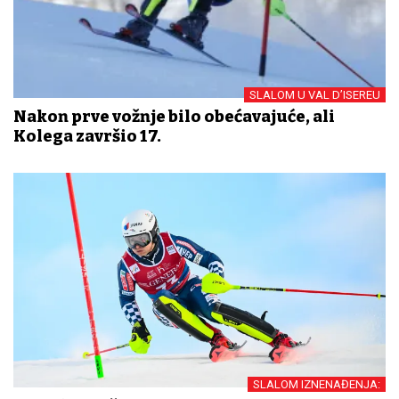
SLALOM U VAL D’ISEREU
Nakon prve vožnje bilo obećavajuće, ali
Kolega završio 17.
SLALOM IZNENAĐENJA: