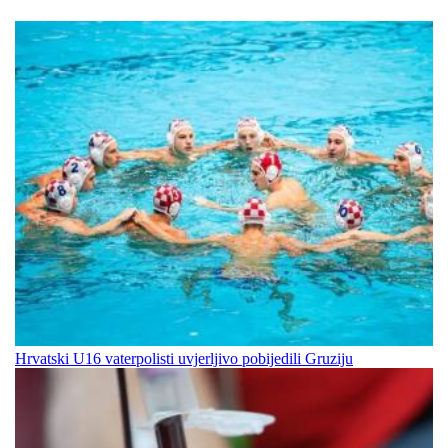
Hrvatski U16 vaterpolisti uvjerljivo pobijedili Gruziju