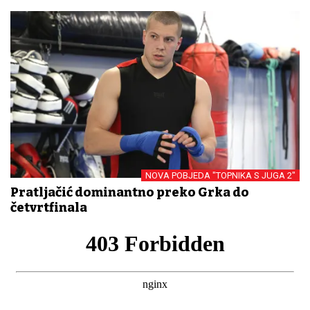
NOVA POBJEDA "TOPNIKA S JUGA 2"
Pratljačić dominantno preko Grka do
četvrtfinala