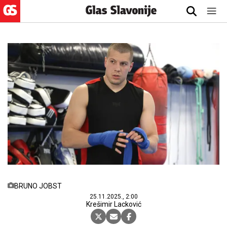
BRUNO JOBST
25.11.2025., 2:00
Krešimir Lacković