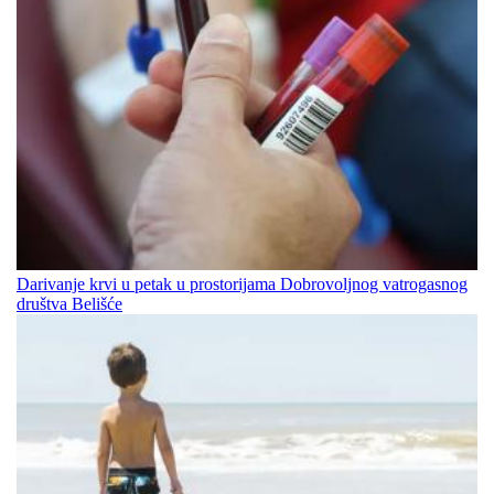
Darivanje krvi u petak u prostorijama Dobrovoljnog vatrogasnog
društva Belišće