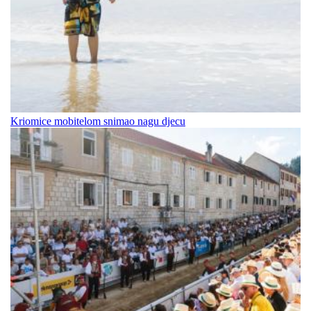
Kriomice mobitelom snimao nagu djecu