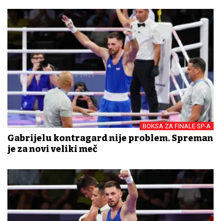
BOKSA ZA FINALE SP-A
Gabrijelu kontragard nije problem. Spreman
je za novi veliki meč