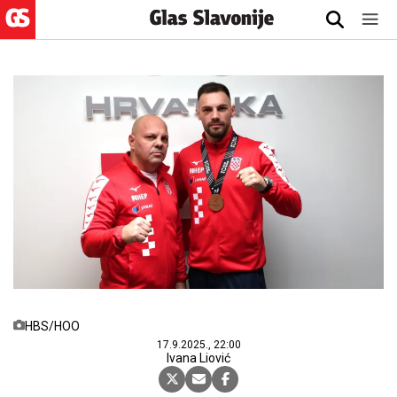
HBS/HOO
17.9.2025., 22:00
Ivana Liović