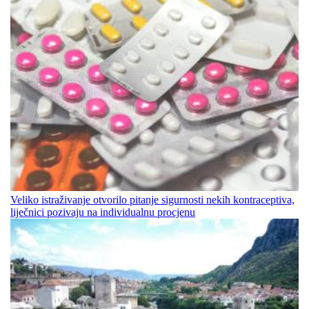
Veliko istraživanje otvorilo pitanje sigurnosti nekih kontraceptiva,
liječnici pozivaju na individualnu procjenu