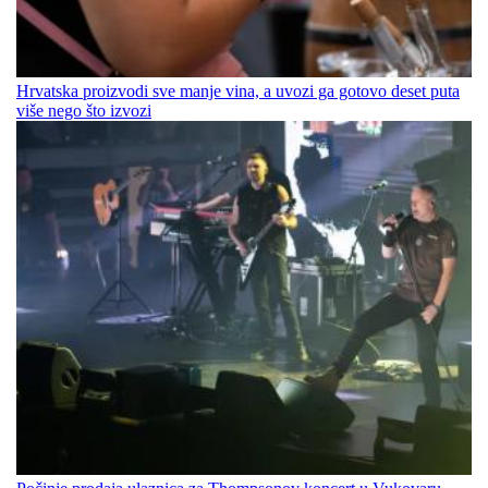
Hrvatska proizvodi sve manje vina, a uvozi ga gotovo deset puta
više nego što izvozi