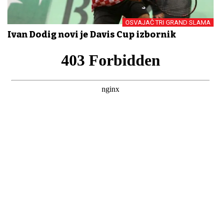
OSVAJAČ TRI GRAND SLAMA
Ivan Dodig novi je Davis Cup izbornik