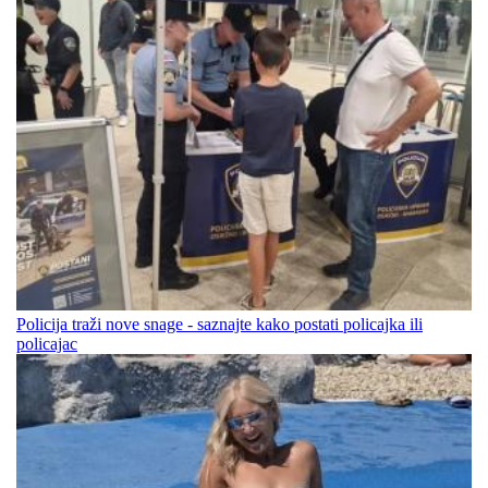
Policija traži nove snage - saznajte kako postati policajka ili
policajac