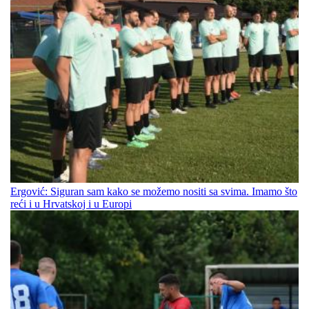
Ergović: Siguran sam kako se možemo nositi sa svima. Imamo što
reći i u Hrvatskoj i u Europi