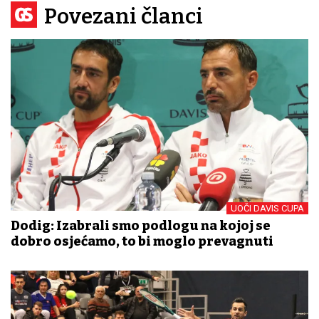
Povezani članci
UOČI DAVIS CUPA
Dodig: Izabrali smo podlogu na kojoj se
dobro osjećamo, to bi moglo prevagnuti