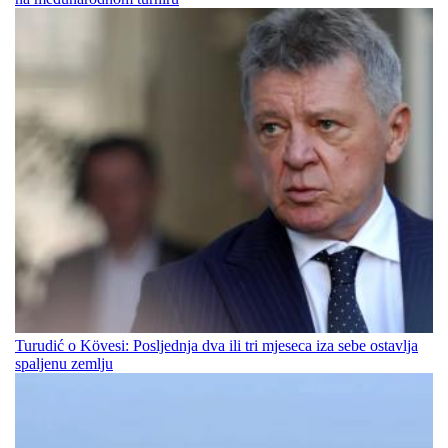
Turudić o Kövesi: Posljednja dva ili tri mjeseca iza sebe ostavlja
spaljenu zemlju