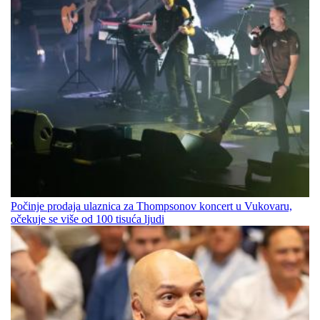
Počinje prodaja ulaznica za Thompsonov koncert u Vukovaru,
očekuje se više od 100 tisuća ljudi