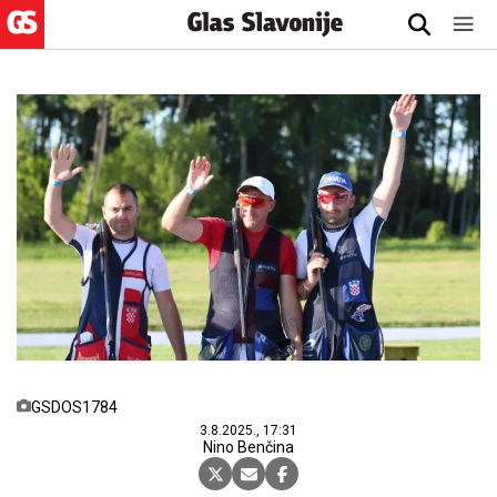
GSDOS1784
3.8.2025., 17:31
Nino Benčina