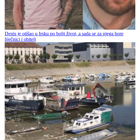
Denis je otišao u Irsku po bolji život, a sada se za njega bore
liječnici i obitelj