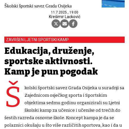
Školski športski savez Grada Osijeka
11.7.2025., 19:00
Krešimir Lacković
ZAVRŠEN LJETNI SPORTSKI KAMP
Edukacija, druženje,
sportske aktivnosti.
Kamp je pun pogodak
Š
kolski športski savez Grada Osijeka u suradnji sa
Zajednicom osječkog sporta i Sportskim
objektima sedmu godinu organizirali su Ljetni
školski kamp za učenice i učenike od trećih do
šestih razreda osnovne škole. Koncept kampa je da se
polaznici okušaju u što više različitih sportova, kao i da u