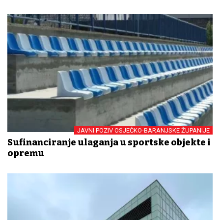
JAVNI POZIV OSJEČKO-BARANJSKE ŽUPANIJE
Sufinanciranje ulaganja u sportske objekte i
opremu