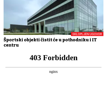
SKLOPLJEN UGOVOR
Športski objekti čistit će u pothodniku i IT
centru