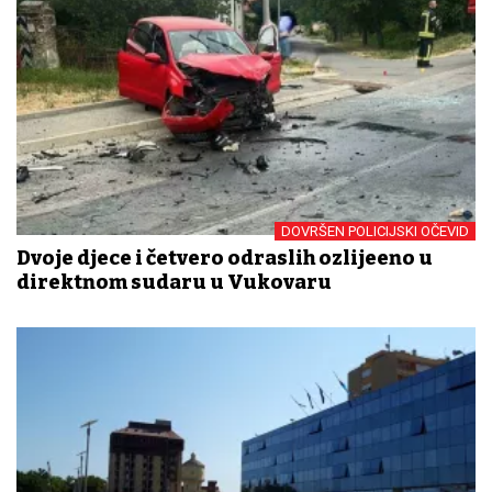
DOVRŠEN POLICIJSKI OČEVID
Dvoje djece i četvero odraslih ozlijeđeno u
direktnom sudaru u Vukovaru